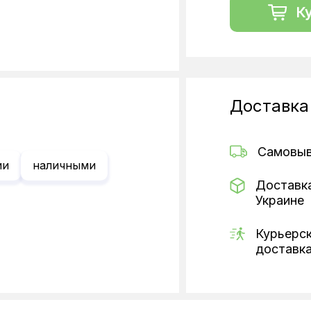
К
Доставка
Самовы
ии
наличными
Доставк
Украине
Курьерс
доставк