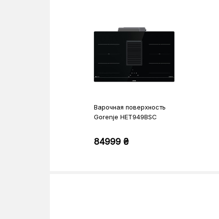
Варочная поверхность
Gorenje HET949BSC
84999 ₴