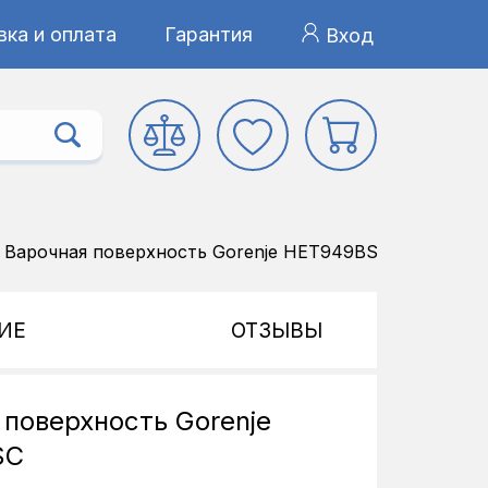
ка и оплата
Гарантия
Вход
Варочная поверхность Gorenje HET949BSC
ИЕ
ОТЗЫВЫ
 поверхность Gorenje
SC