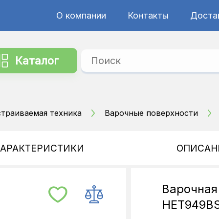
О компании
Контакты
Достав
Каталог
страиваемая техника
Варочные поверхности
ХАРАКТЕРИСТИКИ
ОПИСАН
Варочная
HET949B