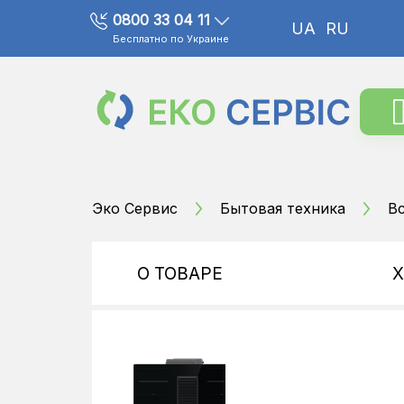
0800 33 04 11
UA
RU
Бесплатно по Украине
Эко Сервис
Бытовая техника
В
О ТОВАРЕ