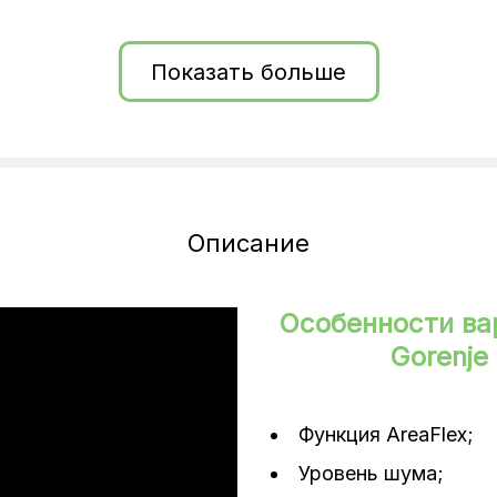
Показать больше
Описание
Особенности ва
Gorenj
Функция AreaFlex;
Уровень шума;