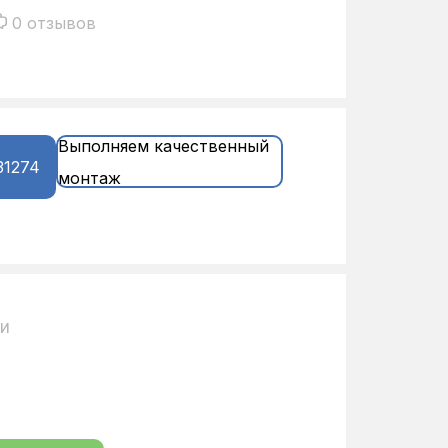
0 отзывов
Выполняем качественный
31274
монтаж
ии