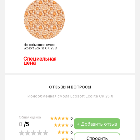
Ионообменная смола
Ecosoft Ecolite CK 25 л
Специальная
цена
ОТЗЫВЫ И ВОПРОСЫ
Ионообменная смола Ecosoft Ecolite CK 25 л
Общая оценка
0
0
/5
+ Добавить отзыв
0
0
Спросить
0