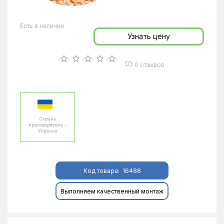
Есть в наличии
Узнать цену
0 отзывов
Страна
производитель -
Украина
Код товара:
16488
Выполняем качественный монтаж