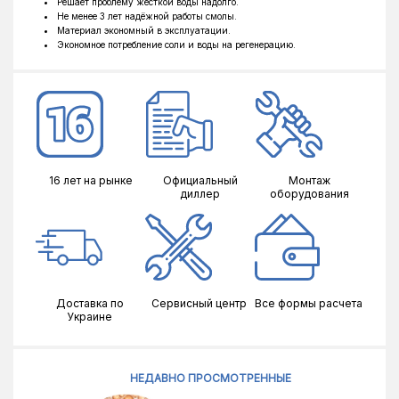
Решает проблему жесткой воды надолго.
Не менее 3 лет надёжной работы смолы.
Материал экономный в эксплуатации.
Экономное потребление соли и воды на регенерацию.
16 лет на рынке
Официальный
Монтаж
диллер
оборудования
Доставка по
Сервисный центр
Все формы расчета
Украине
НЕДАВНО ПРОСМОТРЕННЫЕ