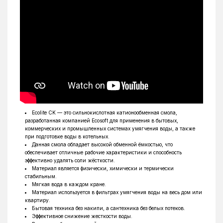
Ecolite CK — это сильнокислотная катионообменная смола,
разработанная компанией Ecosoft для применения в бытовых,
коммерческих и промышленных системах умягчения воды, а также
при подготовке воды в котельных.
Данная смола обладает высокой обменной ёмкостью, что
обеспечивает отличные рабочие характеристики и способность
эффективно удалять соли жёсткости.
Материал является физически, химически и термически
стабильным.
Мягкая вода в каждом кране.
Материал используется в фильтрах умягчения воды на весь дом или
квартиру.
Бытовая техника без накипи, а сантехника без белых потеков.
Эффективное снижение жесткости воды.