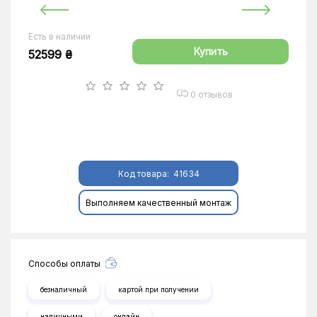
Есть в наличии
Купить
52599 ₴
0 отзывов
Код товара:
41634
Выполняем качественный монтаж
Способы оплаты
безналичный
картой при получении
наличными
онлайн