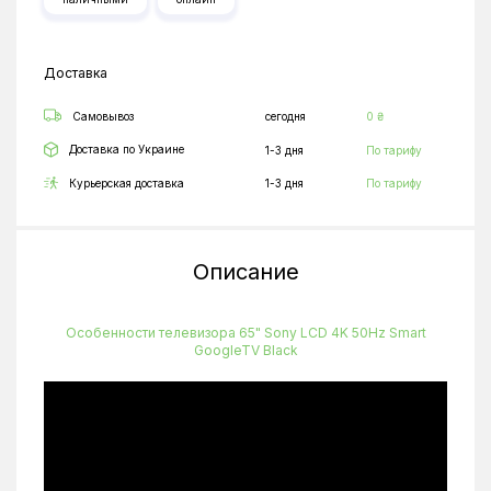
Доставка
Самовывоз
сегодня
0 ₴
Доставка по Украине
1-3 дня
По тарифу
Курьерская доставка
1-3 дня
По тарифу
Описание
Особенности телевизора 65" Sony LCD 4K 50Hz Smart
GoogleTV Black