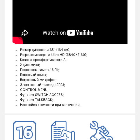
Размер диагонали 65" (164 см);
Разрешение экрана Ultra HD (3840x2160);
Класс энергоэффективности A;
2 динамика;
Постоянная память 16 Гб;
Голосовый поиск;
Встроенный микрофон;
Электронный телегид (EPG);
CONTROL MENU;
Функция SWITCH ACCESS;
Функция TALKBACK;
Настройка громкости при включении.