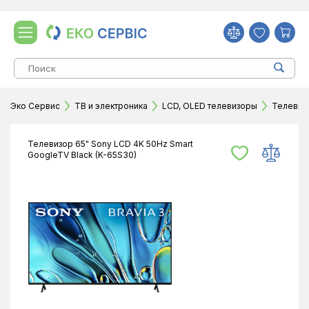
Эко Сервис
ТВ и электроника
LCD, OLED телевизоры
Телевизо
Телевизор 65" Sony LCD 4K 50Hz Smart
GoogleTV Black (K-65S30)