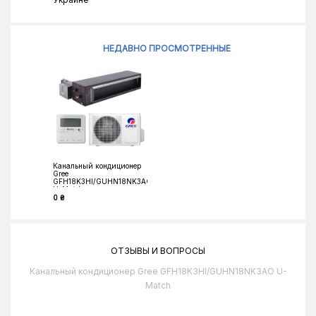
НЕДАВНО ПРОСМОТРЕННЫЕ
Канальный кондиционер
Gree
GFH18K3HI/GUHN18NK3AO
U-Match
0 ₴
ОТЗЫВЫ И ВОПРОСЫ
Канальный кондиционер Gree GFH18K3HI/GUHN18NK3AO U-
Match