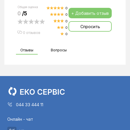
Общая оценка
0
0
/5
+ Добавить отзыв
0
0
Спросить
0
0 отзывов
0
Отзывы
Вопросы
044 33 444 11
Онлайн - чат