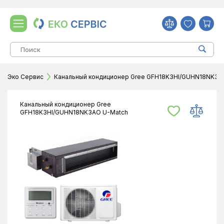
Эко Сервис
Канальный кондиционер Gree GFH18K3HI/GUHN18NK3A
Канальный кондиционер Gree
GFH18K3HI/GUHN18NK3AO U-Match