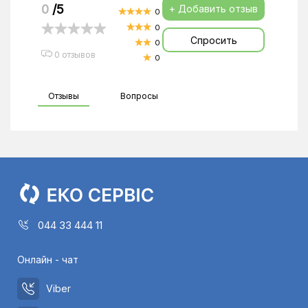
0
/5
+ Добавить отзыв
0
0
Спросить
0
0 отзывов
0
Отзывы
Вопросы
044 33 444 11
Онлайн - чат
Viber