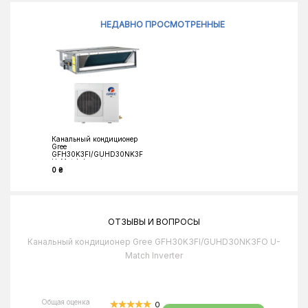
НЕДАВНО ПРОСМОТРЕННЫЕ
Канальный кондиционер
Gree
GFH30K3FI/GUHD30NK3FO
U-Match Inverter
0 ₴
ОТЗЫВЫ И ВОПРОСЫ
Канальный кондиционер Gree GFH30K3FI/GUHD30NK3FO U-
Match Inverter
Общая оценка
0