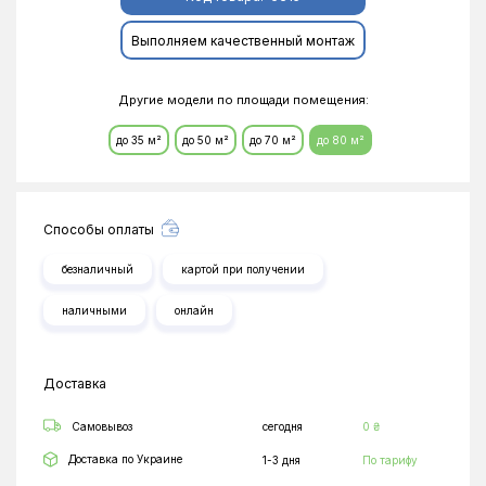
Выполняем качественный монтаж
Другие модели по площади помещения:
до 35 м²
до 50 м²
до 70 м²
до 80 м²
Способы оплаты
безналичный
картой при получении
наличными
онлайн
Доставка
Самовывоз
сегодня
0 ₴
Доставка по Украине
1-3 дня
По тарифу