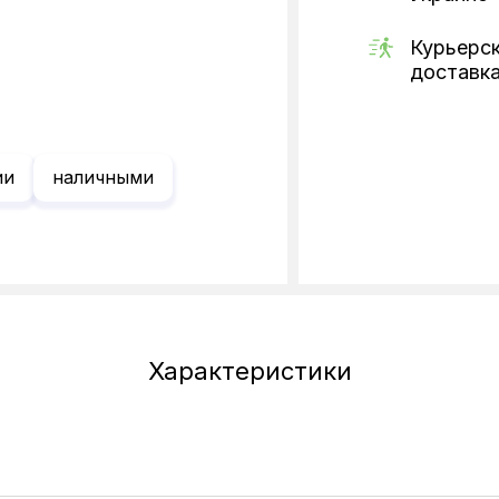
Курьерс
доставк
ии
наличными
Характеристики