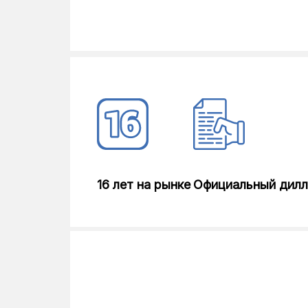
Высота наружного блока, мм
Глубина наружного блока, мм
16 лет на рынке
Официальный дил