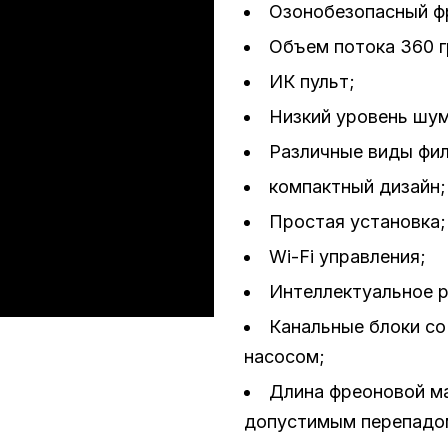
Озонобезопасный ф
Объем потока 360 г
ИК пульт;
Низкий уровень шум
Различные виды фи
компактный дизайн;
Простая установка;
Wi-Fi управления;
Интеллектуальное 
Канальные блоки с
насосом;
Длина фреоновой ма
допустимым перепадом