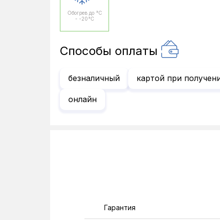
Обогрев до °C
- -20°C
Способы оплаты
безналичный
картой при получен
онлайн
Гарантия