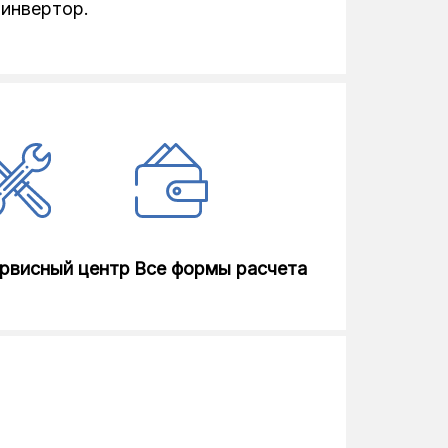
инвертор.
698
340
рвисный центр
Все формы расчета