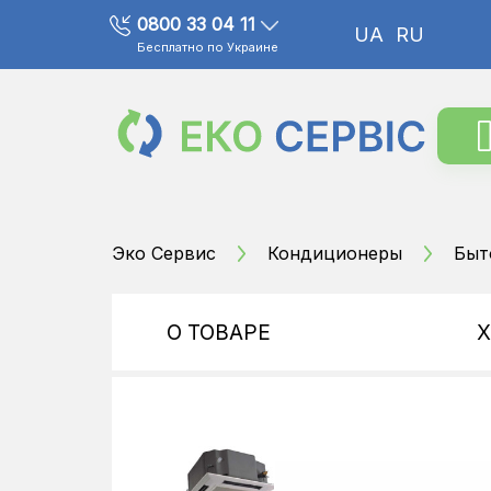
0800 33 04 11
UA
RU
Бесплатно по Украине
Эко Сервис
Кондиционеры
Быт
О ТОВАРЕ