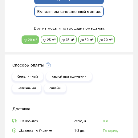
Выполняем качественный монтаж
Другие модели по площади помещения:
до 20 м²
до 25 м²
до 35 м²
до 50 м²
до 70 м²
Способы оплаты
безналичный
картой при получении
наличными
онлайн
Доставка
Самовывоз
сегодня
0 ₴
Доставка по Украине
1-3 дня
По тарифу