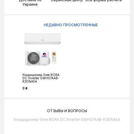
Украине
НЕДАВНО ПРОСМОТРЕННЫЕ
Кондиционер Gree BORA
DC Inverter GWH07AAB-
K3DNA5A
0 ₴
ОТЗЫВЫ И ВОПРОСЫ
Кондиционер Gree BORA DC Inverter GWH07AAB-K3DNA5A