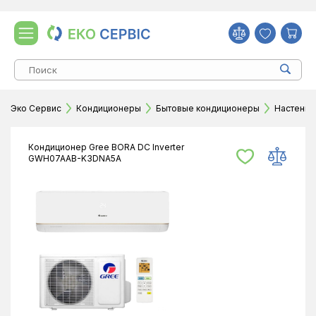
Эко Сервис
Кондиционеры
Бытовые кондиционеры
Настенн
Кондиционер Gree BORA DC Inverter
GWH07AAB-K3DNA5A