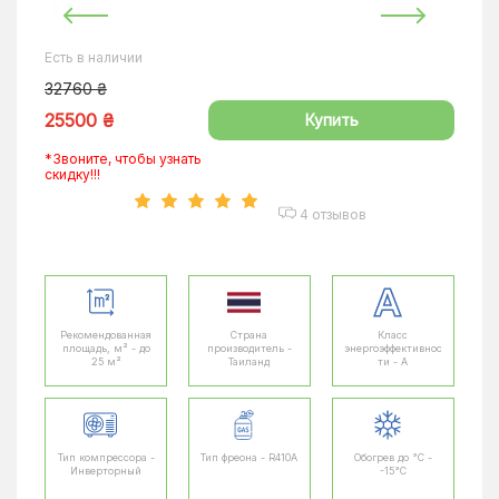
Есть в наличии
32760 ₴
25500 ₴
Купить
*Звоните, чтобы узнать
скидку!!!
4 отзывов
Рекомендованная
Страна
Класс
площадь, м² - до
производитель -
энергоэффективнос
25 м²
Таиланд
ти - A
Тип компрессора -
Тип фреона - R410A
Обогрев до °C -
Инверторный
-15°C