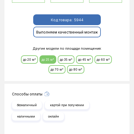
Код товара:
5944
Выполняем качественный монтаж
Другие модели по площади помещения:
до 20 м²
до 25 м²
до 35 м²
до 45 м²
до 60 м²
до 70 м²
до 80 м²
Способы оплаты
безналичный
картой при получении
наличными
онлайн