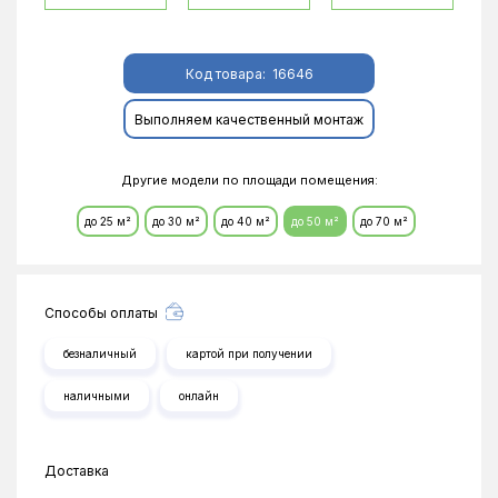
Код товара:
16646
Выполняем качественный монтаж
Другие модели по площади помещения:
до 25 м²
до 30 м²
до 40 м²
до 50 м²
до 70 м²
Способы оплаты
безналичный
картой при получении
наличными
онлайн
Доставка