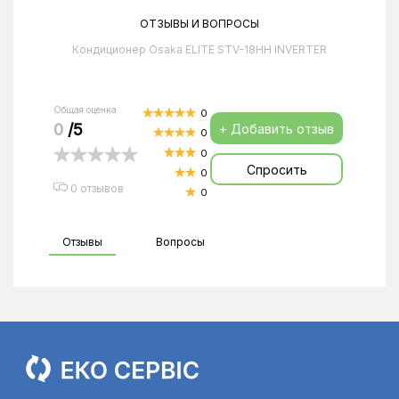
ОТЗЫВЫ И ВОПРОСЫ
Кондиционер Osaka ELITE STV-18HH INVERTER
Общая оценка
0
0
/5
+ Добавить отзыв
0
0
Спросить
0
0 отзывов
0
Отзывы
Вопросы