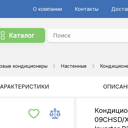
О компании
Контакты
Достав
Каталог
овые кондиционеры
Настенные
Кондиционер
ХАРАКТЕРИСТИКИ
ОПИСАН
Кондицио
09CHSD/X