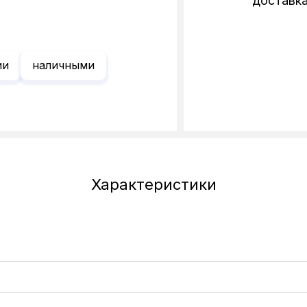
доставк
ии
наличными
Характеристики