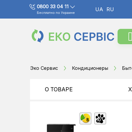
0800 33 04 11
UA
RU
Бесплатно по Украине
Эко Сервис
Кондиционеры
Быт
О ТОВАРЕ
8
10