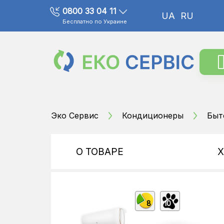
0800 33 04 11
UA
RU
Бесплатно по Украине
Эко Сервис
Кондиционеры
Быт
О ТОВАРЕ
8
10