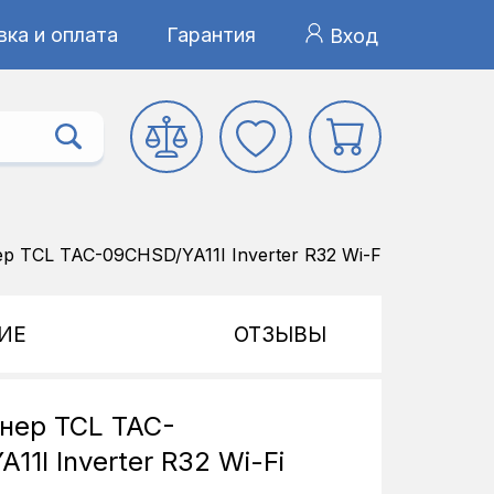
ка и оплата
Гарантия
Вход
 TCL TAC-09CHSD/YA11I Inverter R32 Wi-Fi
ИЕ
ОТЗЫВЫ
нер TCL TAC-
11I Inverter R32 Wi-Fi