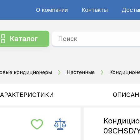
О компании
Контакты
Достав
Каталог
овые кондиционеры
Настенные
Кондиционер
ХАРАКТЕРИСТИКИ
ОПИСАН
Кондицио
09CHSD/YA