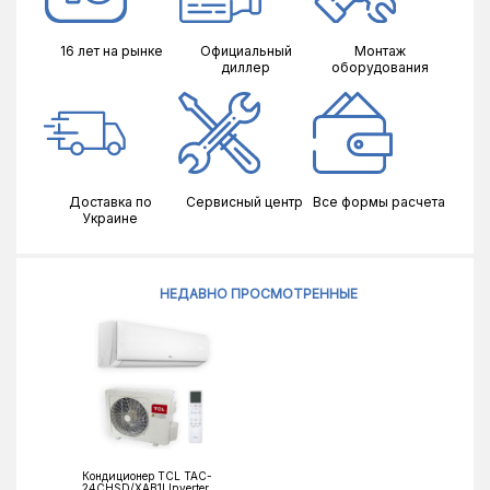
16 лет на рынке
Официальный
Монтаж
диллер
оборудования
Доставка по
Сервисный центр
Все формы расчета
Украине
НЕДАВНО ПРОСМОТРЕННЫЕ
Кондиционер TCL TAC-
24CHSD/XAB1I Inverter