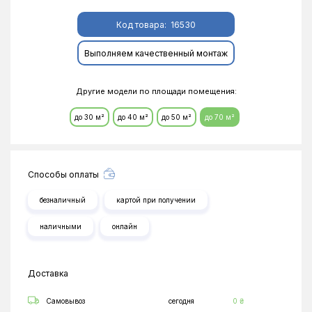
Код товара:
16530
Выполняем качественный монтаж
Другие модели по площади помещения:
до 30 м²
до 40 м²
до 50 м²
до 70 м²
Способы оплаты
безналичный
картой при получении
наличными
онлайн
Доставка
Самовывоз
сегодня
0 ₴