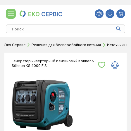
Эко Сервис
Решения для бесперебойного питания
Источники и 
Генератор инверторный бензиновый Könner &
Söhnen KS 4000iE S