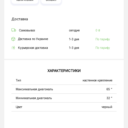
Доставка
Самовывоз
сегодня
0 ₴
Доставка по Украине
1-3 дня
По тарифу
Курьерская доставка
1-3 дня
По тарифу
ХАРАКТЕРИСТИКИ
Тип
настенное крепление
Максимальная диагональ
65 "
Минимальная диагональ
32 "
Цвет
черный