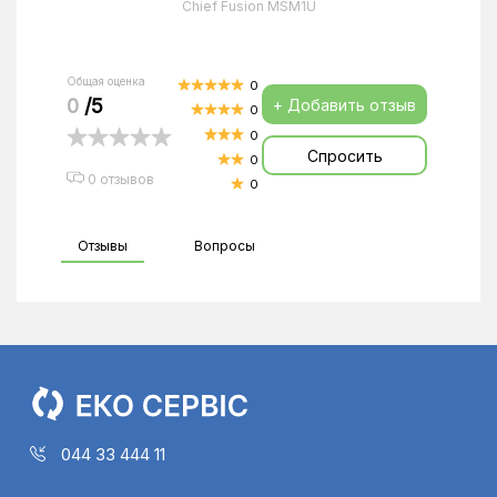
Chief Fusion MSM1U
Общая оценка
0
0
/5
+ Добавить отзыв
0
0
Спросить
0
0 отзывов
0
Отзывы
Вопросы
044 33 444 11