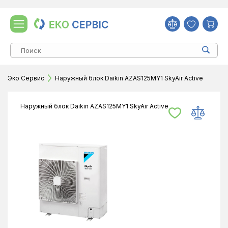
Эко Сервис
Наружный блок Daikin AZAS125MY1 SkyAir Active
Наружный блок Daikin AZAS125MY1 SkyAir Active