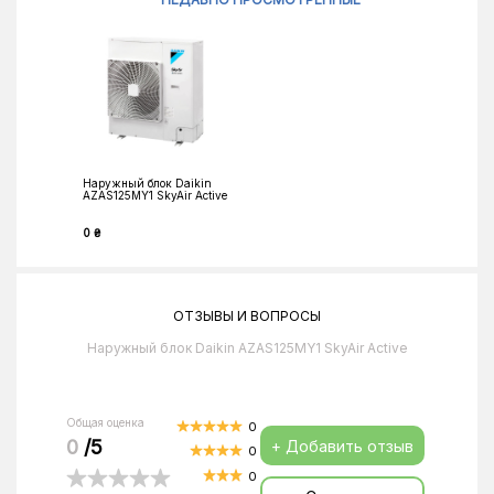
Наружный блок Daikin
AZAS125MY1 SkyAir Active
0 ₴
ОТЗЫВЫ И ВОПРОСЫ
Наружный блок Daikin AZAS125MY1 SkyAir Active
Общая оценка
0
0
/5
+ Добавить отзыв
0
0