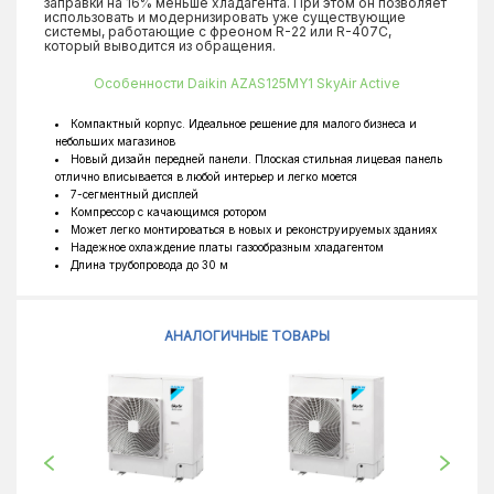
заправки на 16% меньше хладагента. При этом он позволяет
использовать и модернизировать уже существующие
системы, работающие с фреоном R-22 или R-407C,
который выводится из обращения.
Особенности Daikin AZAS125MY1 SkyAir Active
Компактный корпус. Идеальное решение для малого бизнеса и
небольших магазинов
Новый дизайн передней панели. Плоская стильная лицевая панель
отлично вписывается в любой интерьер и легко моется
7-сегментный дисплей
Компрессор с качающимся ротором
Может легко монтироваться в новых и реконструируемых зданиях
Надежное охлаждение платы газообразным хладагентом
Длина трубопровода до 30 м
АНАЛОГИЧНЫЕ ТОВАРЫ