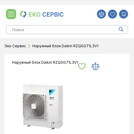
Эко Сервис
Наружный блок Daikin RZQSG71L3V1
Наружный блок Daikin RZQSG71L3V1