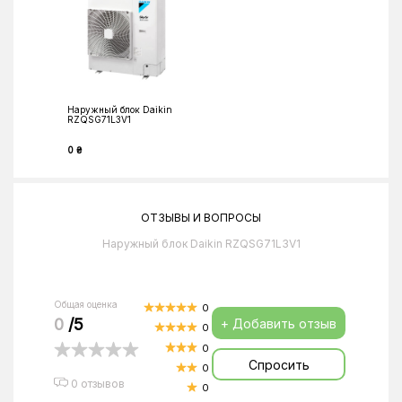
Наружный блок Daikin
RZQSG71L3V1
0 ₴
ОТЗЫВЫ И ВОПРОСЫ
Наружный блок Daikin RZQSG71L3V1
Общая оценка
0
0
/5
+ Добавить отзыв
0
0
Спросить
0
0 отзывов
0