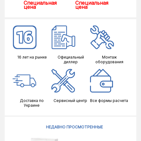
Специальная
Специальная
Спец
цена
цена
цена
16 лет на рынке
Официальный
Монтаж
диллер
оборудования
Доставка по
Сервисный центр
Все формы расчета
Украине
НЕДАВНО ПРОСМОТРЕННЫЕ