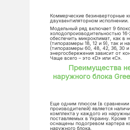
Коммерческие безинверторные к
двухвентиляторном исполнении.
Модельный ряд включает 9 блоко
холодопроизводительностью 16-2
обеспечить микроклимат, как в 
(типоразмеры 18, 12 и 9), так и 
(типоразмеры 60, 48, 42, 36, 30 и
энергосбережения зависит от ко
Чаще всего – это «D» или «С».
Преимущества н
наружного блока Gre
Еще одним плюсом (в сравнении
производителей) является налич
комплекта у каждого из наружны
поставляемых в Украину. Кроме 
оснащены подогревом картера к
наружного блока.