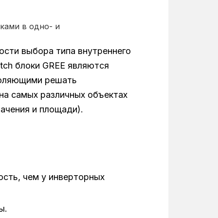
ками в одно- и
ости выбора типа внутреннего
tch блоки GREE являются
воляющими решать
на самых различных объектах
начения и площади).
ость, чем у инверторных
ы.