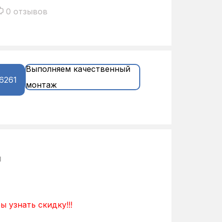
0 отзывов
Выполняем качественный
6261
монтаж
и
ы узнать скидку!!!