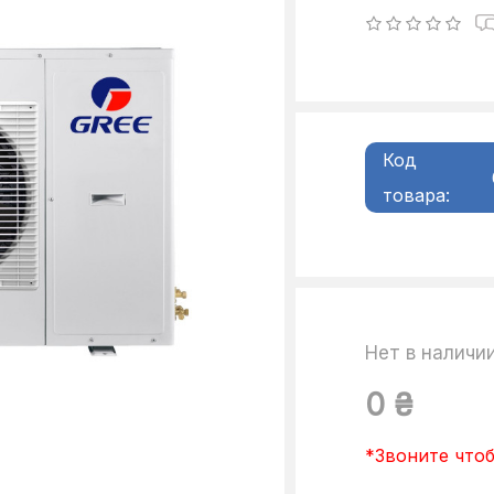
Код
товара:
Нет в наличи
0 ₴
*Звоните чтоб