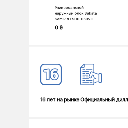
Универсальный
наружный блок Sakata
SemiPRO SOB-060VC
0 ₴
16 лет на рынке
Официальный дил