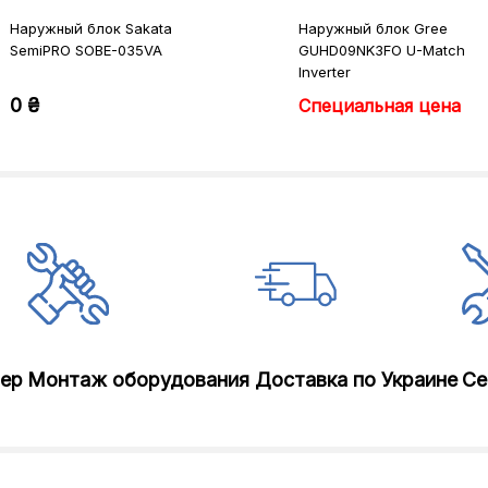
Наружный блок Sakata
Наружный блок Gree
SemiPRO SOBE-035VA
GUHD09NK3FO U-Match
Inverter
0 ₴
Специальная цена
лер
Монтаж оборудования
Доставка по Украине
Се