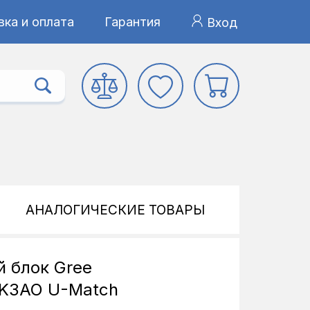
ка и оплата
Гарантия
Вход
АНАЛОГИЧЕСКИЕ ТОВАРЫ
 блок Gree
K3AO U-Match