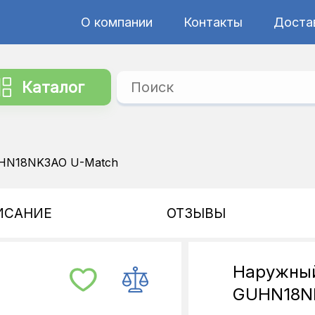
О компании
Контакты
Достав
Каталог
UHN18NK3AO U-Match
ИСАНИЕ
ОТЗЫВЫ
Наружный
GUHN18N