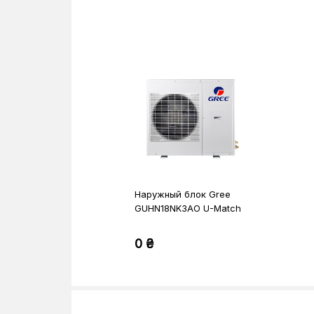
Наружный блок Gree
GUHN18NK3AO U-Match
0 ₴