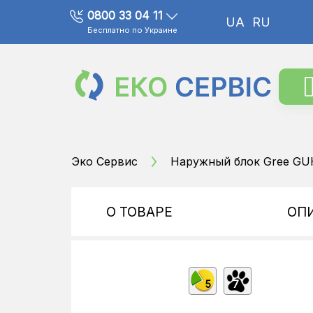
0800 33 04 11
UA
RU
Бесплатно по Украине
Эко Сервис
Наружный блок Gree G
О ТОВАРЕ
ОП
5
7