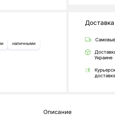
Доставка
Самовы
ии
наличными
Доставк
Украине
Курьерс
доставк
Описание