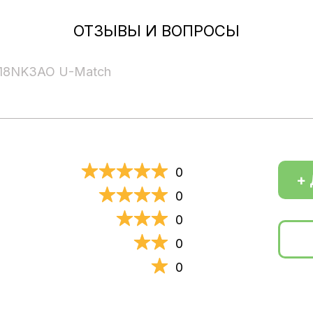
ОТЗЫВЫ И ВОПРОСЫ
18NK3AO U-Match
0
+ 
0
0
0
0