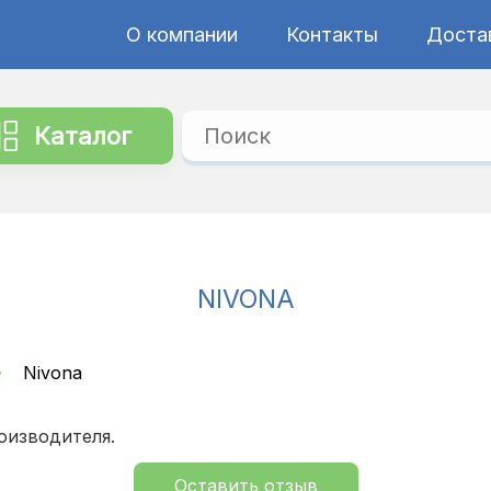
О компании
Контакты
Достав
Каталог
NIVONA
Nivona
оизводителя.
Оставить отзыв