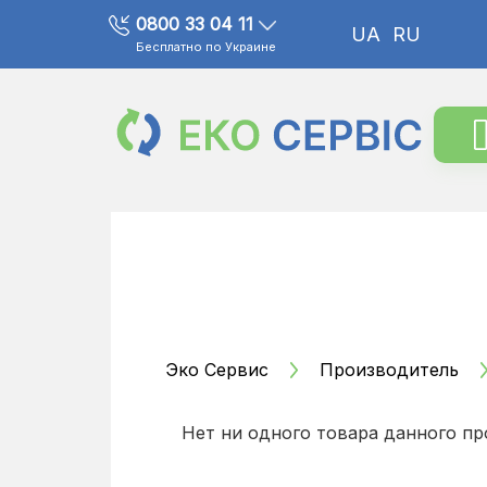
0800 33 04 11
UA
RU
Бесплатно по Украине
Эко Сервис
Производитель
Нет ни одного товара данного пр