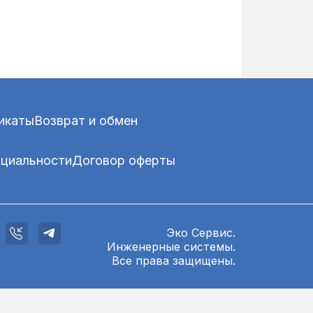
икаты
Возврат и обмен
нциальности
Договор оферты
Эко Сервис.
Инженерные системы.
Все права защищены.