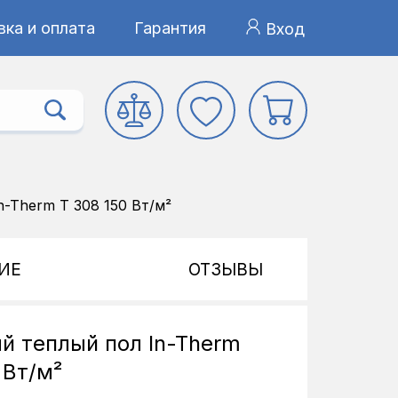
ка и оплата
Гарантия
Вход
-Therm T 308 150 Вт/м²
ИЕ
ОТЗЫВЫ
й теплый пол In-Therm
 Вт/м²