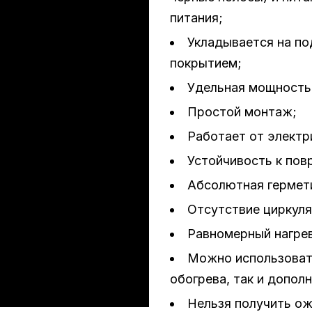
питания;
Укладывается на п
покрытием;
Удельная мощность 
Простой монтаж;
Работает от электр
Устойчивость к по
Абсолютная гермет
Отсутствие циркуля
Равномерный нагре
Можно использовать
обогрева, так и допол
Нельзя получить ож