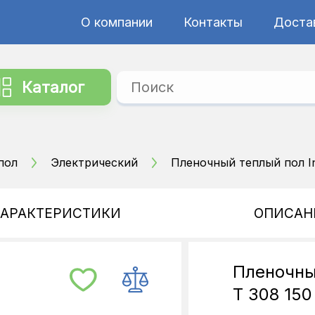
О компании
Контакты
Достав
Каталог
пол
Электрический
Пленочный теплый пол In
ХАРАКТЕРИСТИКИ
ОПИСАН
Пленочны
T 308 150