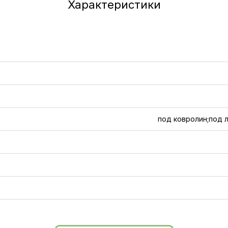
Характеристики
под ковролин;под 