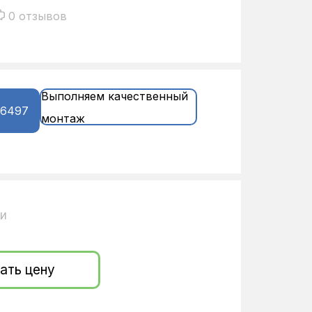
0 отзывов
Выполняем качественный
16497
монтаж
ии
ать цену