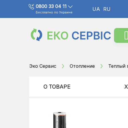
0800 33 04 11
UA
RU
Бесплатно по Украине
Эко Сервис
Отопление
Теплый 
О ТОВАРЕ