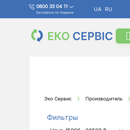
0800 33 04 11
UA
RU
Бесплатно по Украине
Эко Сервис
Производитель
Фильтры