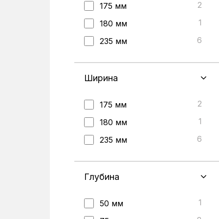
2
175 мм
1
180 мм
6
235 мм
Ширина
2
175 мм
1
180 мм
6
235 мм
Глубина
1
50 мм