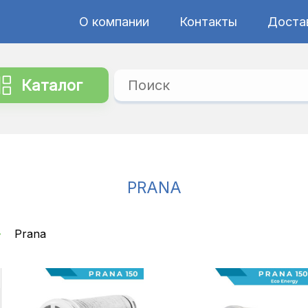
О компании
Контакты
Достав
Каталог
PRANA
Prana