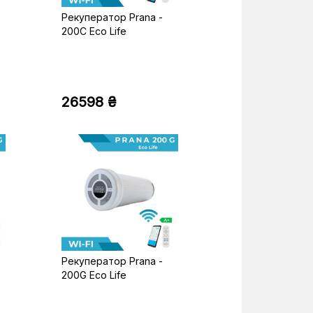
Рекуператор Prana -
200C Eco Life
26598 ₴
Рекуператор Prana -
200G Eco Life