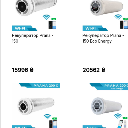
Рекуператор Prana -
Рекуператор Prana -
150
150 Eco Energy
15996 ₴
20562 ₴