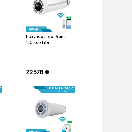
Рекуператор Prana -
150 Eco Life
22578 ₴