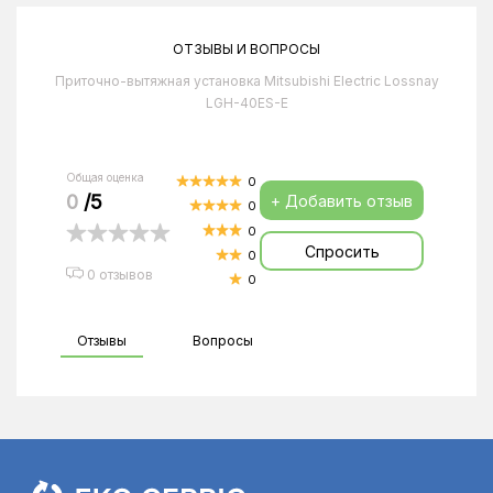
ОТЗЫВЫ И ВОПРОСЫ
Приточно-вытяжная установка Mitsubishi Electric Lossnay
LGH-40ES-E
Общая оценка
0
0
/5
+ Добавить отзыв
0
0
Спросить
0
0 отзывов
0
Отзывы
Вопросы