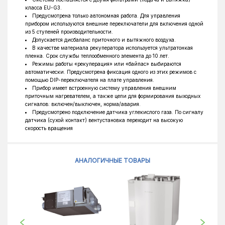
класса EU-G3.
Предусмотрена только автономная работа. Для управления
прибором используются внешние переключатели для включения одной
из 5 ступеней производительности.
Допускается дисбаланс приточного и вытяжного воздуха.
В качестве материала рекуператора используется ультратонкая
пленка. Срок службы теплообменного элемента до 10 лет.
Режимы работы «рекуперация» или «байпас» выбираются
автоматически. Предусмотрена фиксация одного из этих режимов с
помощью DIP-переключателя на плате управления.
Прибор имеет встроенную систему управления внешним
приточным нагревателем, а также цепи для формирования выходных
сигналов: включен/выключен, норма/авария.
Предусмотрено подключение датчика углекислого газа. По сигналу
датчика (сухой контакт) вентустановка переходит на высокую
скорость вращения
АНАЛОГИЧНЫЕ ТОВАРЫ