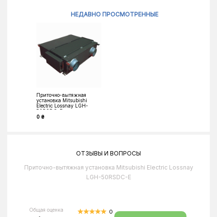
НЕДАВНО ПРОСМОТРЕННЫЕ
Приточно-вытяжная
установка Mitsubishi
Electric Lossnay LGH-
50RSDC-E
0 ₴
ОТЗЫВЫ И ВОПРОСЫ
Приточно-вытяжная установка Mitsubishi Electric Lossnay
LGH-50RSDC-E
Общая оценка
0