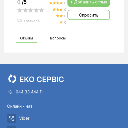
0
/5
+ Добавить отзыв
0
0
Спросить
0
0 отзывов
0
Отзывы
Вопросы
044 33 444 11
Онлайн - чат
Viber