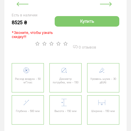
Есть в наличии
Купить
8525 ₴
*Звоните, чтобы узнать
скидку!!!
0 отзывов
Расход воздуха - 50
Диаметр
Уровень шума - 30
м³/час
патрубка, мм - 150
дБ(А)
Глубина - 500 мм
Высота - 150 мм
Ширина - 150 мм