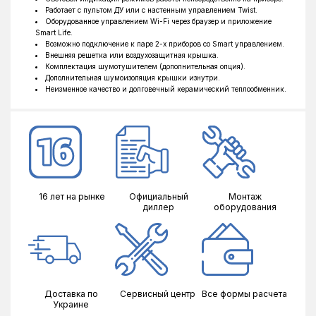
Работает с пультом ДУ или с настенным управлением Twist.
Оборудованное управлением Wi-Fi через браузер и приложение
Smart Life.
Возможно подключение к паре 2-х приборов со Smart управлением.
Внешняя решетка или воздухозащитная крышка.
Комплектация шумотушителем (дополнительная опция).
Дополнительная шумоизоляция крышки изнутри.
Неизменное качество и долговечный керамический теплообменник.
16 лет на рынке
Официальный
Монтаж
диллер
оборудования
Доставка по
Сервисный центр
Все формы расчета
Украине