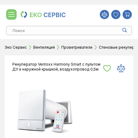
Эко Сервис
Вентиляция
Проветриватели
Стеновые рекупера
Рекуператор Ventoxx Harmony Smart с пультом
ДУ и наружной крышкой, воздухопровод 0,5м