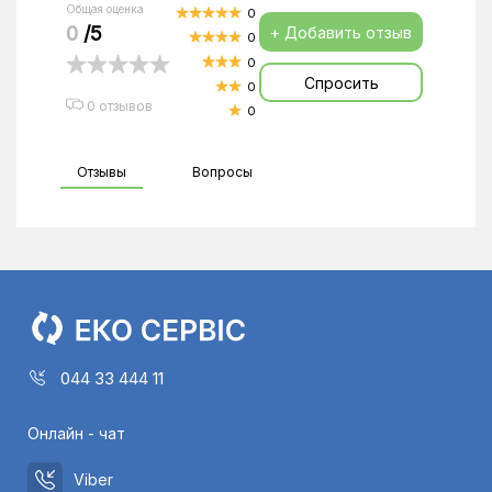
Общая оценка
0
0
/5
+ Добавить отзыв
0
0
Спросить
0
0 отзывов
0
Отзывы
Вопросы
044 33 444 11
Онлайн - чат
Viber