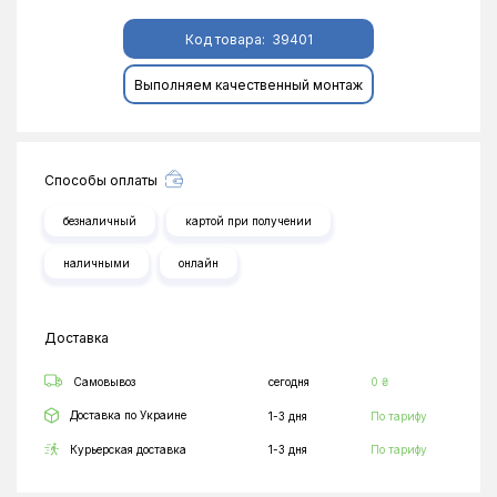
Код товара:
39401
Выполняем качественный монтаж
Способы оплаты
безналичный
картой при получении
наличными
онлайн
Доставка
Самовывоз
сегодня
0 ₴
Доставка по Украине
1-3 дня
По тарифу
Курьерская доставка
1-3 дня
По тарифу