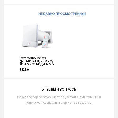
НЕДАВНО ПРОСМОТРЕННЫЕ
Рекуператор Ventoxx
Harmony Smart с пультом
ДУ и наружной крышкой,
воздухопровод 0,5м
8525 ₴
ОТЗЫВЫ И ВОПРОСЫ
Рекуператор Ventoxx Harmony Smart с пультом ДУ и
наружной крышкой, воздухопровод 0,5м