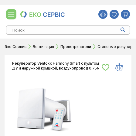
Эко Сервис
Вентиляция
Проветриватели
Стеновые рекупера
Рекуператор Ventoxx Harmony Smart с пультом
ДУ и наружной крышкой, воздухопровод 0,75м