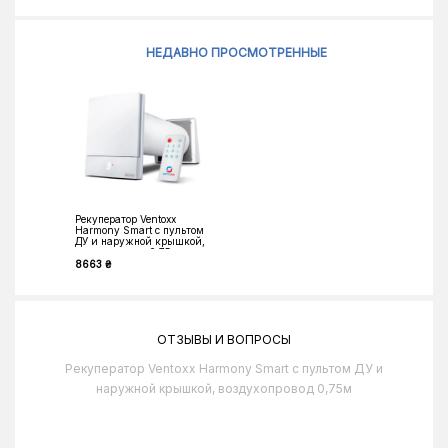
НЕДАВНО ПРОСМОТРЕННЫЕ
Рекуператор Ventoxx
Harmony Smart с пультом
ДУ и наружной крышкой,
воздухопровод 0,75м
8663 ₴
ОТЗЫВЫ И ВОПРОСЫ
Рекуператор Ventoxx Harmony Smart с пультом ДУ и
наружной крышкой, воздухопровод 0,75м