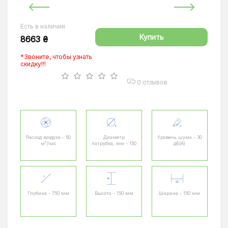
Есть в наличии
Купить
8663 ₴
*Звоните, чтобы узнать
скидку!!!
0 отзывов
Расход воздуха - 50
Диаметр
Уровень шума - 30
м³/час
патрубка, мм - 150
дБ(А)
Глубина - 750 мм
Высота - 150 мм
Ширина - 150 мм