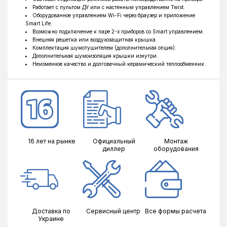
Работает с пультом ДУ или с настенным управлением Twist.
Оборудованное управлением Wi-Fi через браузер и приложение
Smart Life.
Возможно подключение к паре 2-х приборов со Smart управлением.
Внешняя решетка или воздухозащитная крышка.
Комплектация шумотушителем (дополнительная опция).
Дополнительная шумоизоляция крышки изнутри.
Неизменное качество и долговечный керамический теплообменник.
16 лет на рынке
Официальный
Монтаж
диллер
оборудования
Доставка по
Сервисный центр
Все формы расчета
Украине