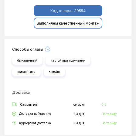
Код товара:
39554
Выполняем качественный монтаж
Способы оплаты
безналичный
картой при получении
наличными
онлайн
Доставка
Самовывоз
сегодня
0 ₴
Доставка по Украине
1-3 дня
По тарифу
Курьерская доставка
1-3 дня
По тарифу