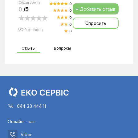
Общая оценка
0
0
/5
+ Добавить отзыв
0
0
Спросить
0
0 отзывов
0
Отзывы
Вопросы
044 33 444 11
Онлайн - чат
Viber