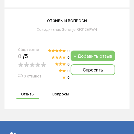
ОТЗЫВЫ И ВОПРОСЫ
Холодильник Gorenje RF212EPW4
Общая оценка
0
0
/5
+ Добавить отзыв
0
0
Спросить
0
0 отзывов
0
Отзывы
Вопросы