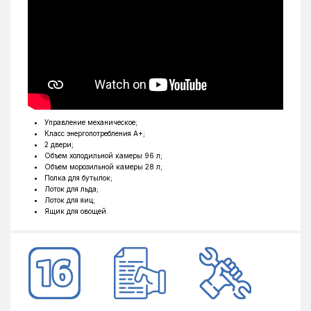
Цвет
белый
Управление механическое;
Класс энергопотребления A+;
2 двери;
Объем холодильной камеры 96 л;
Объем морозильной камеры 28 л;
Полка для бутылок;
Лоток для льда;
Лоток для яиц;
Ящик для овощей.