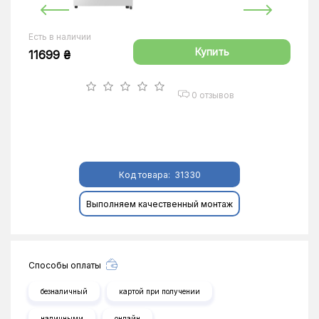
Есть в наличии
Купить
11699 ₴
0 отзывов
Код товара:
31330
Выполняем качественный монтаж
Способы оплаты
безналичный
картой при получении
наличными
онлайн