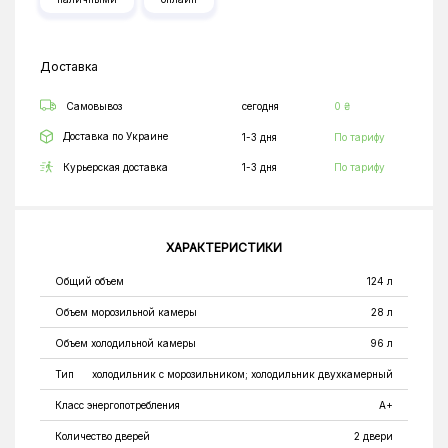
Доставка
Самовывоз
сегодня
0 ₴
Доставка по Украине
1-3 дня
По тарифу
Курьерская доставка
1-3 дня
По тарифу
ХАРАКТЕРИСТИКИ
Общий объем
124 л
Объем морозильной камеры
28 л
Объем холодильной камеры
96 л
Тип
холодильник с морозильником; холодильник двухкамерный
Класс энергопотребления
A+
Количество дверей
2 двери