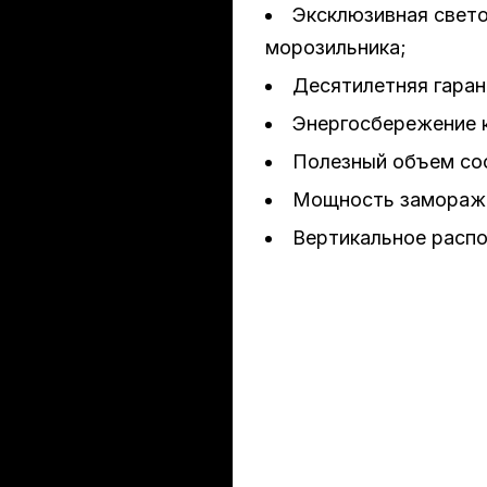
Эксклюзивная свет
морозильника;
Десятилетняя гаран
Энергосбережение 
Полезный объем сос
Мощность заморажив
Вертикальное расп