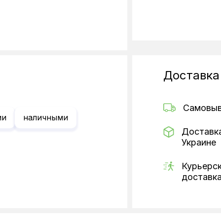
Доставка
Самовы
ии
наличными
Доставк
Украине
Курьерс
доставк