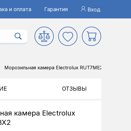
ка и оплата
Гарантия
Вход
Морозильная камера Electrolux RUT7ME28X2
ИЕ
ОТЗЫВЫ
ая камера Electrolux
8X2