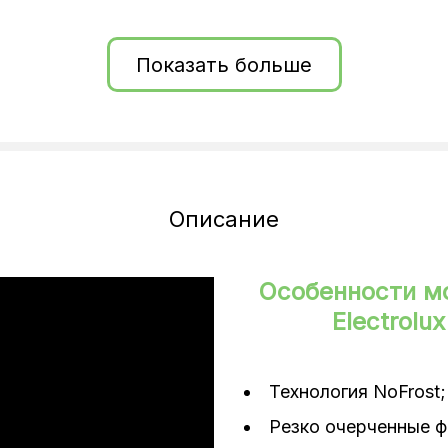
Показать больше
Описание
Особенности м
Electrol
Технология NoFrost;
Резко очерченные ф