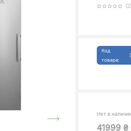
Код
товара:
Нет в наличи
41999 ₴