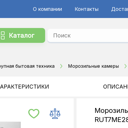
О компании
Контакты
Достав
Каталог
рупная бытовая техника
Морозильные камеры
ХАРАКТЕРИСТИКИ
ОПИСАН
Морозильн
RUT7ME2