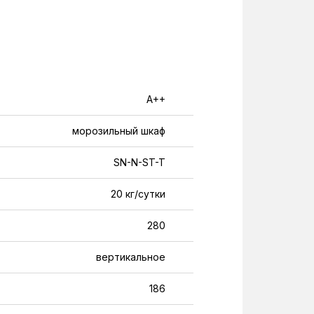
A++
морозильный шкаф
SN-N-ST-T
20 кг/сутки
280
вертикальное
186