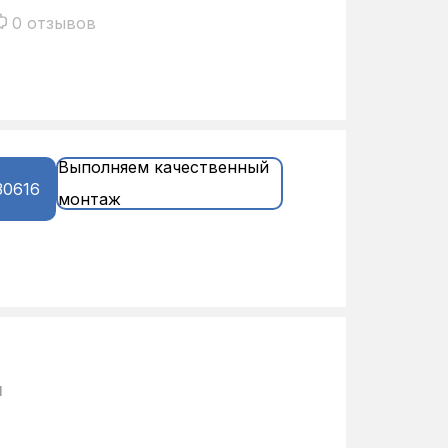
0 отзывов
Выполняем качественный
30616
монтаж
и