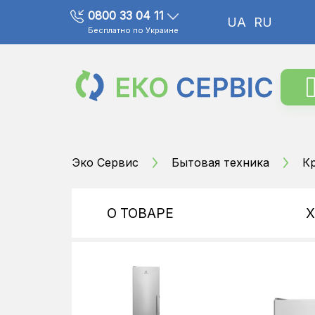
0800 33 04 11
UA
RU
Бесплатно по Украине
Эко Сервис
Бытовая техника
К
О ТОВАРЕ