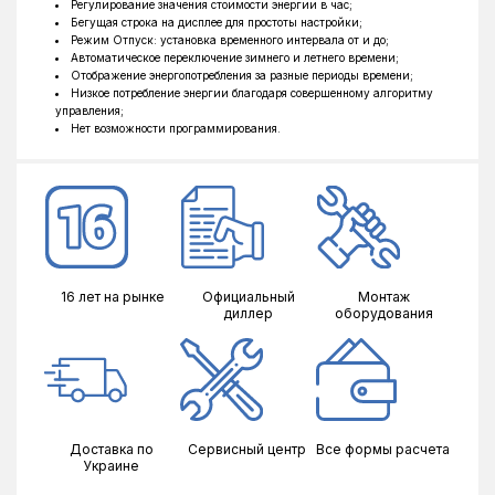
Регулирование значения стоимости энергии в час;
Бегущая строка на дисплее для простоты настройки;
Режим Отпуск: установка временного интервала от и до;
Автоматическое переключение зимнего и летнего времени;
Отображение энергопотребления за разные периоды времени;
Низкое потребление энергии благодаря совершенному алгоритму
управления;
Нет возможности программирования.
16 лет на рынке
Официальный
Монтаж
диллер
оборудования
Доставка по
Сервисный центр
Все формы расчета
Украине