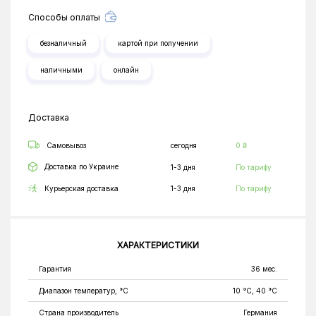
Способы оплаты
безналичный
картой при получении
наличными
онлайн
Доставка
Самовывоз
сегодня
0 ₴
Доставка по Украине
1-3 дня
По тарифу
Курьерская доставка
1-3 дня
По тарифу
ХАРАКТЕРИСТИКИ
Гарантия
36 мес.
Диапазон температур, °С
10 °C, 40 °C
Страна производитель
Германия