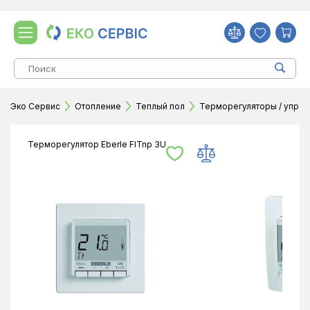
Эко Сервис
Отопление
Теплый пол
Терморегуляторы / упра
Терморегулятор Eberle FITnp 3U