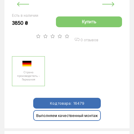
Есть в наличии
Купить
3850 ₴
0 отзывов
Страна
производитель -
Германия
Код товара:
16479
Выполняем качественный монтаж