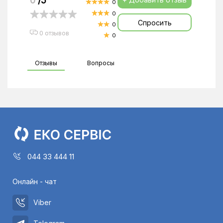
0
/5
0
0
Спросить
0
0 отзывов
0
Отзывы
Вопросы
044 33 444 11
Онлайн - чат
Viber