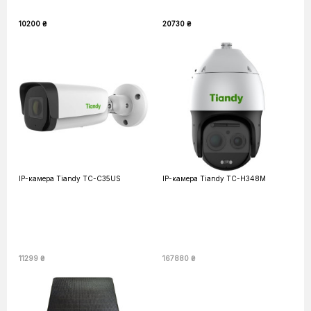
10200 ₴
20730 ₴
IP-камера Tiandy TC-C35US
IP-камера Tiandy TC-H348M
11299 ₴
167880 ₴