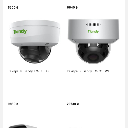
8500 ₴
6640 ₴
Камера IP Tiandy TC-C38KS
Камера IP Tiandy TC-C38MS
9830 ₴
20730 ₴