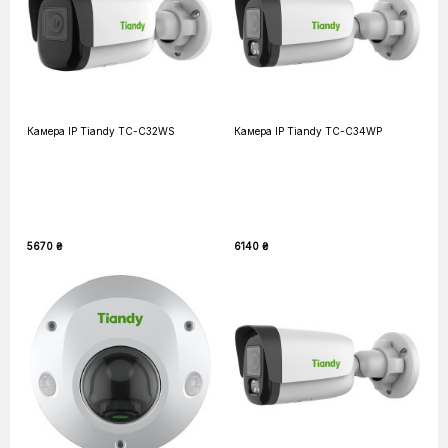
Камера IP Tiandy TC-C32WS
Камера IP Tiandy TC-C34WP
5670 ₴
6140 ₴