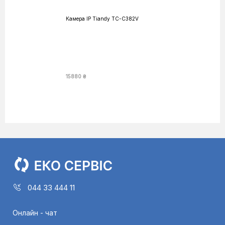
Камера IP Tiandy TC-C382V
15880 ₴
044 33 444 11
Онлайн - чат