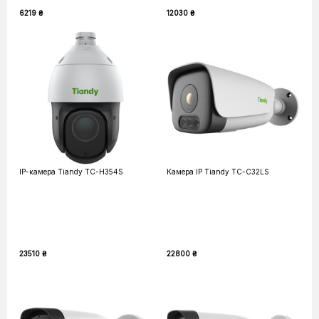
6219 ₴
12030 ₴
IP-камера Tiandy TC-H354S
Камера IP Tiandy TC-C32LS
23510 ₴
22800 ₴