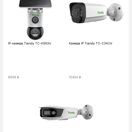
IP-камера Tiandy TC-H363U
Камера IP Tiandy TC-C34UV
8699 ₴
10450 ₴