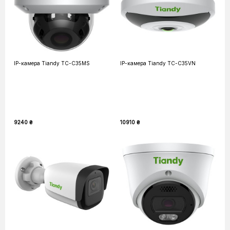
IP-камера Tiandy TC-C35MS
IP-камера Tiandy TC-C35VN
9240 ₴
10910 ₴