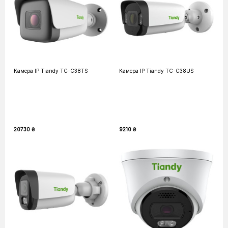
Камера IP Tiandy TC-C38TS
Камера IP Tiandy TC-C38US
20730 ₴
9210 ₴