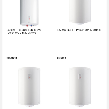
Бойлер Tiki Supr ESD 100V9
Бойлер Tiki TG Prime 100л (700144)
(Gorenje OGBS100SMV9)
20299 ₴
8699 ₴