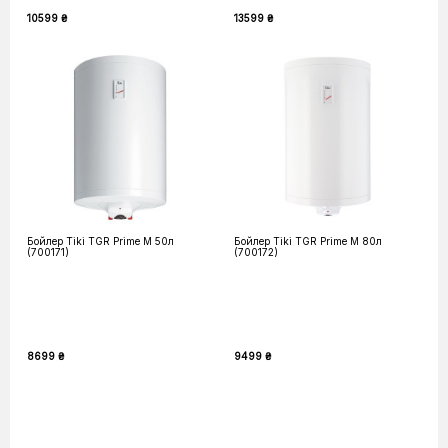
10599 ₴
13599 ₴
Бойлер Tiki TGR Prime M 50л
Бойлер Tiki TGR Prime M 80л
(700171)
(700172)
8699 ₴
9499 ₴