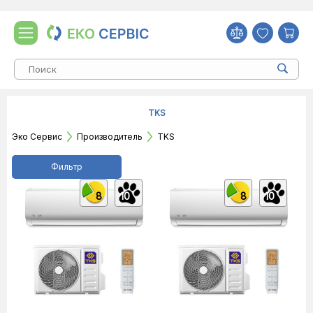
TKS
Эко Сервис
Производитель
TKS
Фильтр
8
10
8
10