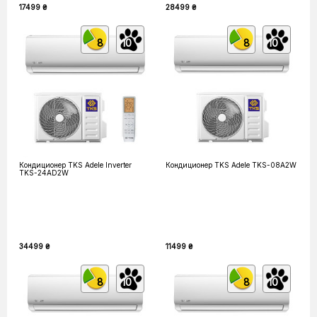
17499 ₴
28499 ₴
8
10
8
10
Кондиционер TKS Adele Inverter
Кондиционер TKS Adele TKS-08A2W
TKS-24AD2W
34499 ₴
11499 ₴
8
10
8
10