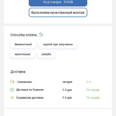
Код товара:
31438
Выполняем качественный монтаж
Способы оплаты
безналичный
картой при получении
наличными
онлайн
Доставка
Самовывоз
сегодня
0 ₴
Доставка по Украине
1-3 дня
По тарифу
Курьерская доставка
1-3 дня
По тарифу