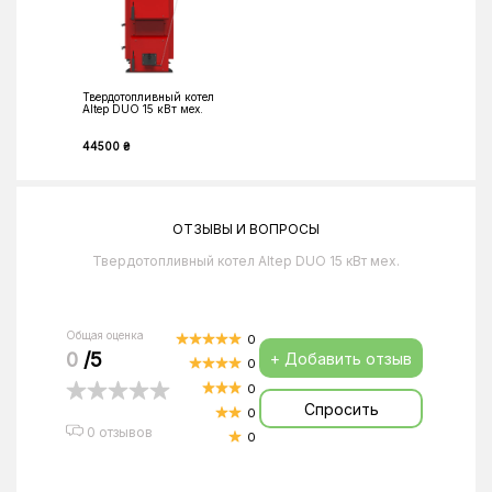
Твердотопливный котел
Altep DUO 15 кВт мех.
44500 ₴
ОТЗЫВЫ И ВОПРОСЫ
Твердотопливный котел Altep DUO 15 кВт мех.
Общая оценка
0
0
/5
+ Добавить отзыв
0
0
Спросить
0
0 отзывов
0