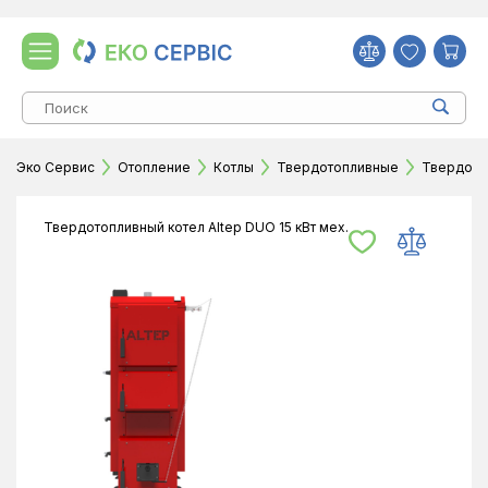
Эко Сервис
Отопление
Котлы
Твердотопливные
Твердотоп
Твердотопливный котел Altep DUO 15 кВт мех.