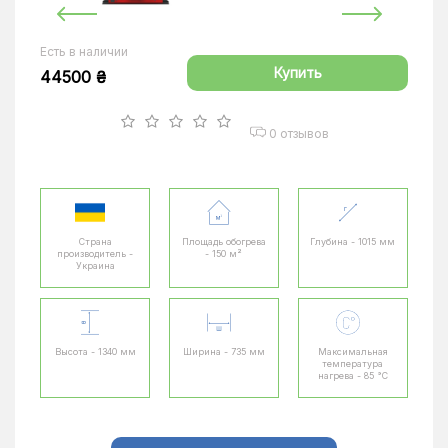
Есть в наличии
Купить
44500 ₴
0 отзывов
Страна
Площадь обогрева
Глубина - 1015 мм
производитель -
- 150 м²
Украина
Высота - 1340 мм
Ширина - 735 мм
Максимальная
температура
нагрева - 85 °C