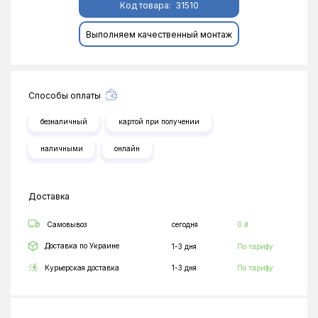
Код товара:
31510
Выполняем качественный монтаж
Способы оплаты
безналичный
картой при получении
наличными
онлайн
Доставка
Самовывоз
сегодня
0 ₴
Доставка по Украине
1-3 дня
По тарифу
Курьерская доставка
1-3 дня
По тарифу