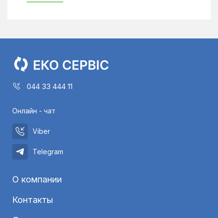
044 33 444 11
Онлайн - чат
Viber
Telegram
О компании
Контакты