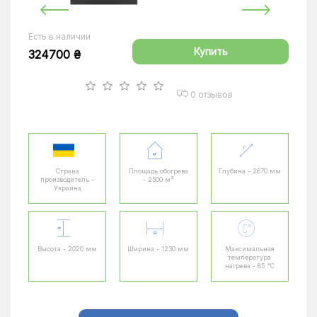
Есть в наличии
Купить
324700 ₴
0 отзывов
Страна
Площадь обогрева
Глубина - 2670 мм
производитель -
- 2500 м²
Украина
Высота - 2020 мм
Ширина - 1230 мм
Максимальная
температура
нагрева - 85 °C