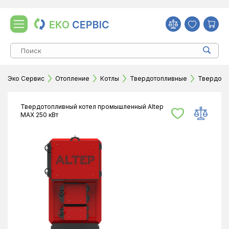
Эко Сервис
Отопление
Котлы
Твердотопливные
Твердото
Твердотопливный котел промышленный Altep
MAX 250 кВт