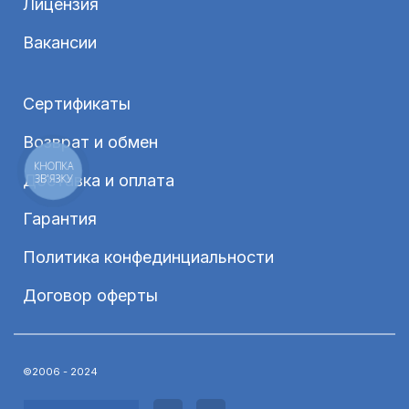
Лицензия
Вакансии
Сертификаты
Возврат и обмен
КНОПКА
Доставка и оплата
ЗВ'ЯЗКУ
Гарантия
Политика конфединциальности
Договор оферты
©2006 - 2024