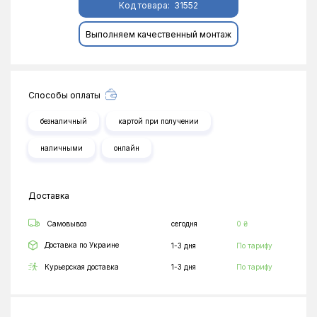
Код товара:
31552
Выполняем качественный монтаж
Способы оплаты
безналичный
картой при получении
наличными
онлайн
Доставка
Самовывоз
сегодня
0 ₴
Доставка по Украине
1-3 дня
По тарифу
Курьерская доставка
1-3 дня
По тарифу