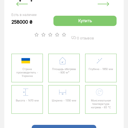
Есть в наличии
Купить
258000 ₴
0 отзывов
Страна
Площадь обогрева
Глубина - 1950 мм
производитель -
- 800 м²
Украина
Высота - 1470 мм
Ширина - 1550 мм
Максимальная
температура
нагрева - 85 °C