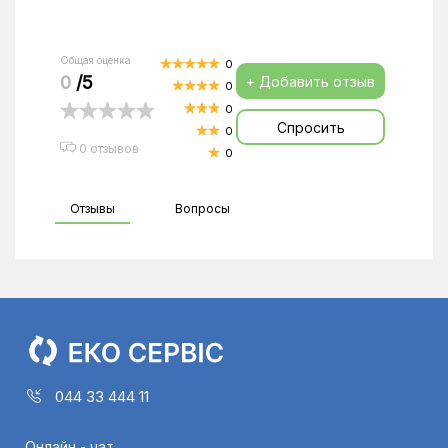
Общая оценка
0
0
/5
+ Добавить отзыв
0
0
Спросить
0
0 отзывов
0
Отзывы
Вопросы
044 33 444 11
Онлайн - чат