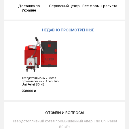
Доставка по
Сервисный центр
Все формы расчета
Украине
НЕДАВНО ПРОСМОТРЕННЫЕ
Твердотопливный котел
промышленный Altep Trio
Uni Pellet 80 кВт
258000 ₴
ОТЗЫВЫ И ВОПРОСЫ
Твердотопливный котел промышленный Altep Trio Uni Pellet
80 кВт