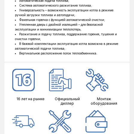
Автоматическая подача топлива;
Система автоматического разжигания топлива;
Универсальность – возможность эксплуатации котла в режиме
ручной загрузки топлива и автоподачи;
Факельная горелка с функцией автоматической очистки;
Утепленная дверь с двойной изоляцией – для безопасной
эксплуатации и минимизации теплопотерь;
Разжигание и подачу топлива, поддержание горения, тушения и
очистки горелки;
В базовой комплектации эксплуатация котла возможна в режиме
автоматической подачи топлива;
Вертикальное расположение полок теплообменника.
16 лет на рынке
Официальный
Монтаж
диллер
оборудования