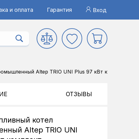
ка и оплата
Гарантия
Вход
омышленный Altep TRIO UNI Plus 97 кВт комплект
ИЕ
ОТЗЫВЫ
пливный котел
нный Altep TRIO UNI