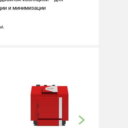
ции и минимизации
ы.