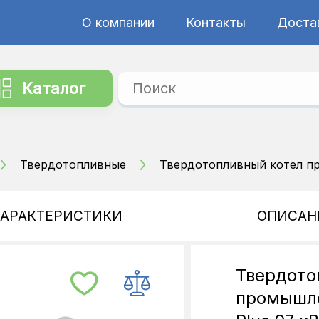
О компании
Контакты
Достав
Каталог
Твердотопливные
Твердотопливный котел пр
ХАРАКТЕРИСТИКИ
ОПИСАН
Твердото
промышле