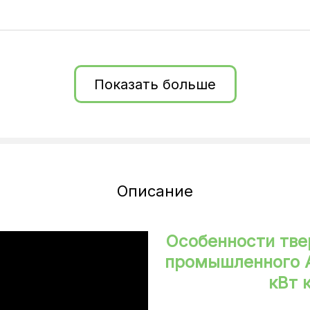
ва
Показать больше
Описание
Особенности тве
промышленного Al
кВт 