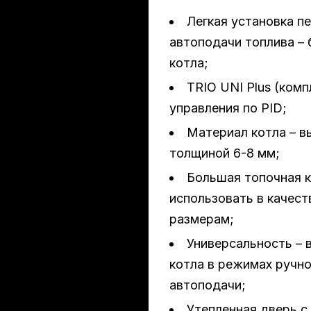
Легкая установка п
автоподачи топлива – 
котла;
TRIO UNI Plus (комп
управления по PID;
Материал котла – в
толщиной 6-8 мм;
ева
Большая топочная к
использовать в качест
размерам;
Универсальность – 
котла в режимах ручно
автоподачи;
Утепленная дверь с