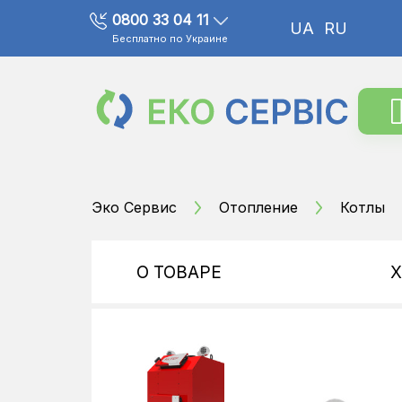
0800 33 04 11
UA
RU
Бесплатно по Украине
Эко Сервис
Отопление
Котлы
О ТОВАРЕ