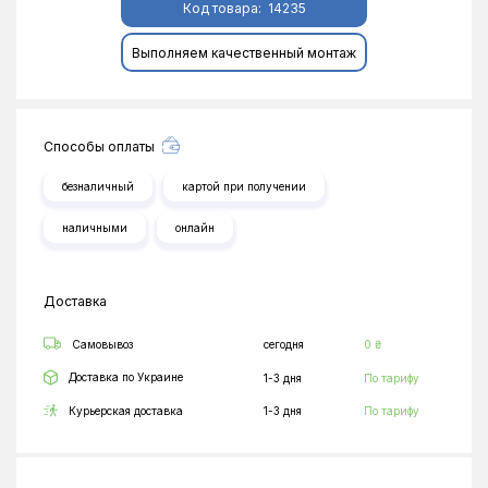
Код товара:
14235
Выполняем качественный монтаж
Способы оплаты
безналичный
картой при получении
наличными
онлайн
Доставка
Самовывоз
сегодня
0 ₴
Доставка по Украине
1-3 дня
По тарифу
Курьерская доставка
1-3 дня
По тарифу