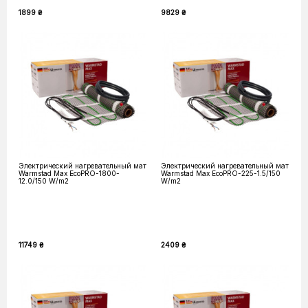
1899 ₴
9829 ₴
Электрический нагревательный мат
Электрический нагревательный мат
Warmstad Max EcoPRO-1800-
Warmstad Max EcoPRO-225-1.5/150
12.0/150 W/m2
W/m2
11749 ₴
2409 ₴