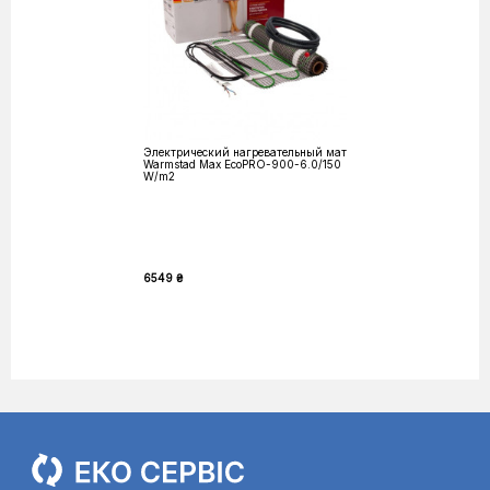
Электрический нагревательный мат
Warmstad Max EcoPRO-900-6.0/150
W/m2
6549 ₴