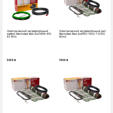
Электрический нагревательный
Электрический нагревательный мат
кабель Warmstad Max EcoTWIN-815-
Warmstad Max EcoPRO-1050-7.0/150
63 W/m
W/m2
5059 ₴
7469 ₴