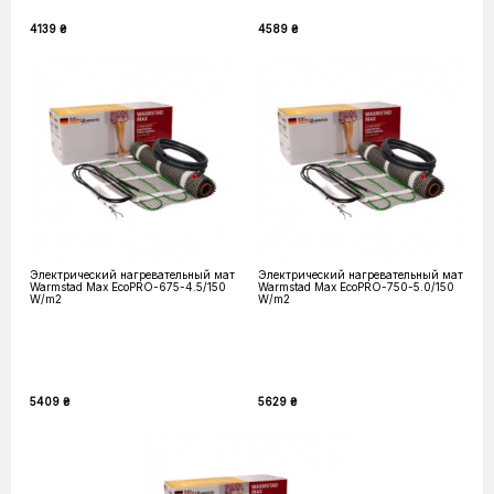
4139 ₴
4589 ₴
Электрический нагревательный мат
Электрический нагревательный мат
Warmstad Max EcoPRO-675-4.5/150
Warmstad Max EcoPRO-750-5.0/150
W/m2
W/m2
5409 ₴
5629 ₴