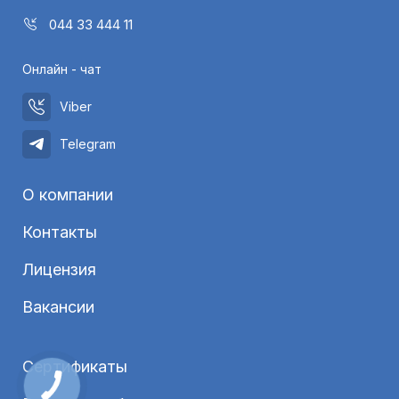
044 33 444 11
Онлайн - чат
Viber
Telegram
О компании
Контакты
Лицензия
Вакансии
Сертификаты