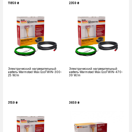
11859 ₴
2359 ₴
Электрический нагревательный
Электрический нагревательный
кабель Warmstad Max EcoTWIN-300-
кабель Warmstad Max EcoTWIN-470-
25 W/m
39 W/m
3159 ₴
3659 ₴