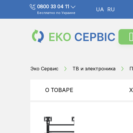
0800 33 04 11
UA
RU
Бесплатно по Украине
Эко Сервис
ТВ и электроника
П
О ТОВАРЕ