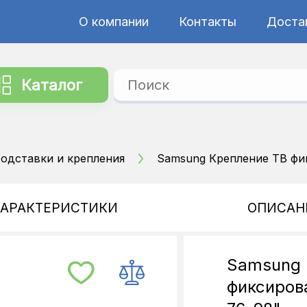
О компании
Контакты
Достав
Каталог
одставки и крепления
Samsung Крепление ТВ ф
ХАРАКТЕРИСТИКИ
ОПИСАН
Samsung 
фиксиро