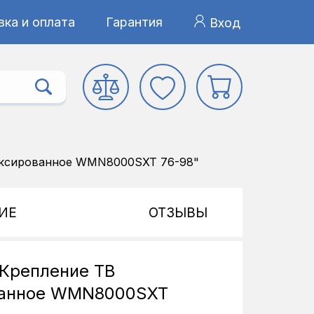
ка и оплата
Гарантия
Вход
иксированное WMN8000SXT 76-98"
ИЕ
ОТЗЫВЫ
Крепление ТВ
ванное WMN8000SXT