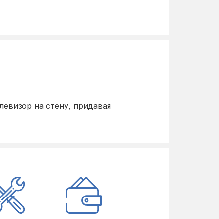
левизор на стену, придавая