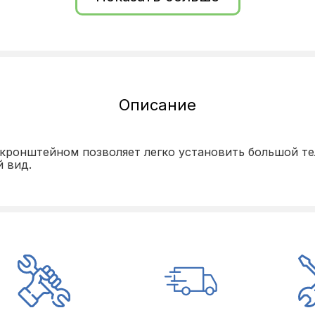
Описание
кронштейном позволяет легко установить большой те
 вид.