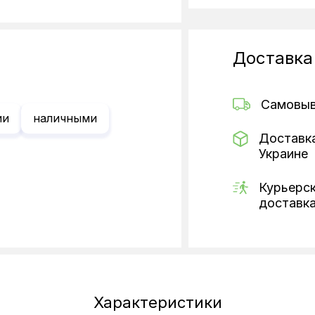
Доставка
Самовы
ии
наличными
Доставк
Украине
Курьерс
доставк
Характеристики