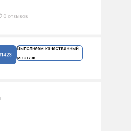
0 отзывов
Выполняем качественный
31423
монтаж
и