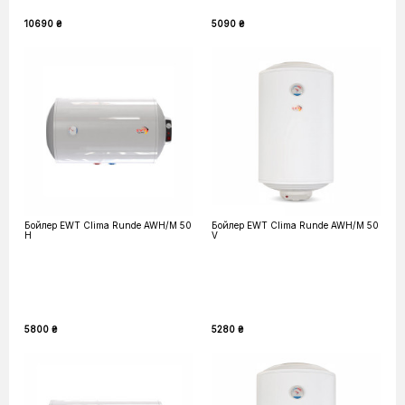
10690 ₴
5090 ₴
Бойлер EWT Clima Runde AWH/M 50
Бойлер EWT Clima Runde AWH/M 50
H
V
5800 ₴
5280 ₴