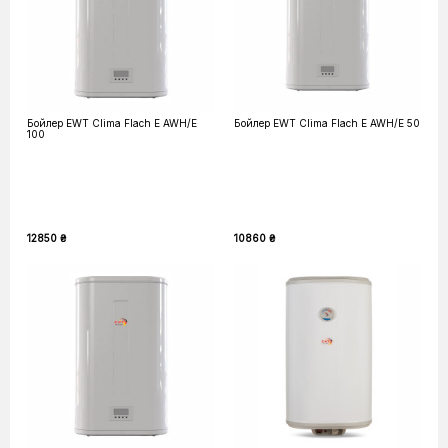
Бойлер EWT Clima Flach E AWH/E
Бойлер EWT Clima Flach E AWH/E 50
100
12850 ₴
10860 ₴