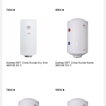
7300 ₴
8350 ₴
Бойлер EWT Clima Runde Dry Slim
Бойлер EWT Clima Runde Kombi
AWH/M 80 V
AWH/M 100 V
7820 ₴
10510 ₴