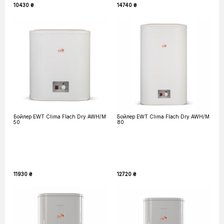
10430 ₴
14740 ₴
Бойлер EWT Clima Flach Dry AWH/M
Бойлер EWT Clima Flach Dry AWH/M
50
80
11930 ₴
12720 ₴