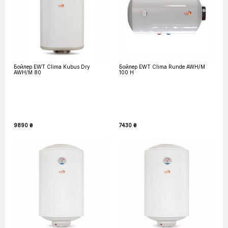
Бойлер EWT Clima Kubus Dry
Бойлер EWT Clima Runde AWH/M
AWH/M 80
100 H
9890 ₴
7430 ₴