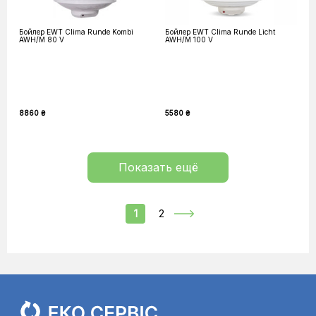
Бойлер EWT Clima Runde Kombi
Бойлер EWT Clima Runde Licht
AWH/M 80 V
AWH/M 100 V
8860 ₴
5580 ₴
Показать ещё
1
2