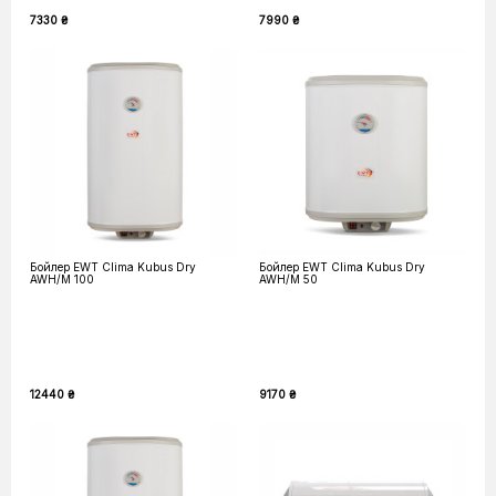
7330 ₴
7990 ₴
Бойлер EWT Clima Kubus Dry
Бойлер EWT Clima Kubus Dry
AWH/M 100
AWH/M 50
12440 ₴
9170 ₴