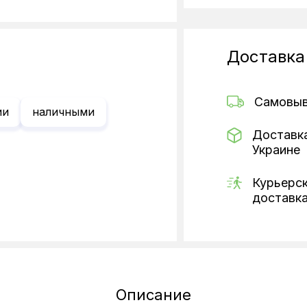
Доставка
Самовы
ии
наличными
Доставк
Украине
Курьерс
доставк
Описание