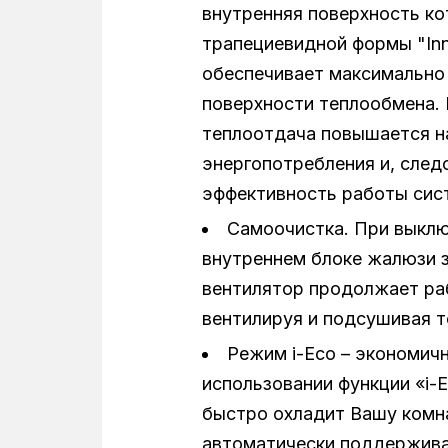
внутренняя поверхность ко
трапециевидной формы "Inn
обеспечивает максимально
поверхности теплообмена.
теплоотдача повышается н
энергопотребления и, след
эффективность работы сис
Самоочистка. При выклю
внутреннем блоке жалюзи 
вентилятор продолжает раб
вентилируя и подсушивая 
Режим i-Eco – экономич
использовании функции «i-
быстро охладит Вашу комна
автоматически поддерживат