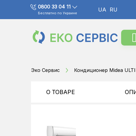
0800 33 04 11
UA
RU
Бесплатно по Украине
Эко Сервис
Кондиционер Midea ULT
О ТОВАРЕ
ОП