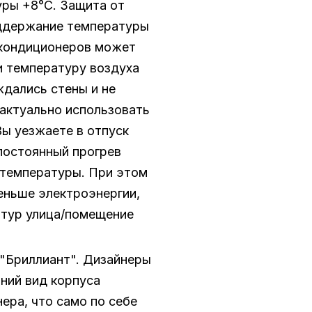
ры +8°С. Защита от
ддержание температуры
 кондиционеров может
 температуру воздуха
ждались стены и не
актуально использовать
Вы уезжаете в отпуск
 постоянный прогрев
температуры. При этом
еньше электроэнергии,
атур улица/помещение
"Бриллиант". Дизайнеры
шний вид корпуса
ера, что само по себе