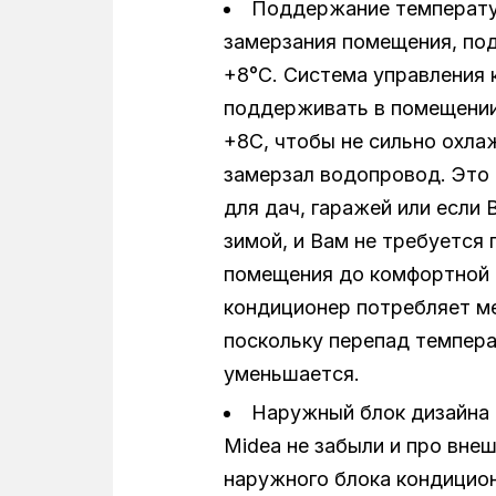
Поддержание температу
замерзания помещения, по
+8°С. Система управления
поддерживать в помещении
+8С, чтобы не сильно охла
замерзал водопровод. Это 
для дач, гаражей или если 
зимой, и Вам не требуется
помещения до комфортной 
кондиционер потребляет м
поскольку перепад темпер
уменьшается.
Наружный блок дизайна 
Midea не забыли и про вне
наружного блока кондицион