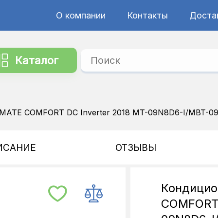
О компании
Контакты
Достав
Каталог
IMATE COMFORT DC Inverter 2018 MT-09N8D6-I/MBT-0
ИСАНИЕ
ОТЗЫВЫ
Кондицио
COMFORT 