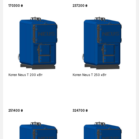
170300 ₴
237200 ₴
Котел Neus T 200 кВт
Котел Neus T 250 кВт
251400 ₴
324700 ₴