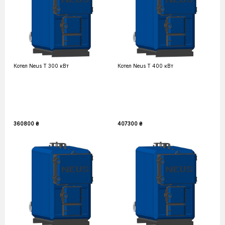
Котел Neus T 300 кВт
Котел Neus T 400 кВт
360800 ₴
407300 ₴