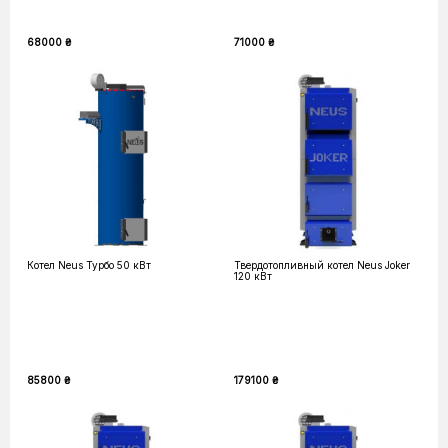
68000 ₴
71000 ₴
Котел Neus Турбо 50 кВт
Твердотопливный котел Neus Joker
120 кВт
85800 ₴
179100 ₴