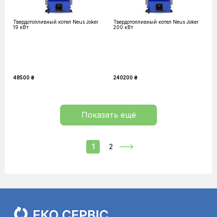
Твердотопливный котел Neus Joker
Твердотопливный котел Neus Joker
19 кВт
200 кВт
48500 ₴
240200 ₴
Показать ещё
1
2