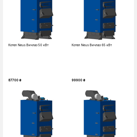
Котел Neus Вичлаз 50 кВт
Котел Neus Вичлаз 65 кВт
87700 ₴
99900 ₴