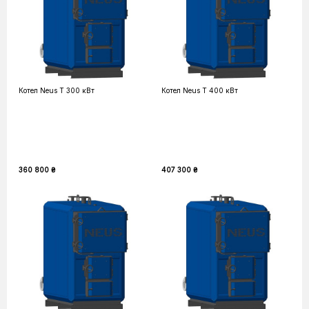
Котел Neus T 300 кВт
Котел Neus T 400 кВт
360 800 ₴
407 300 ₴