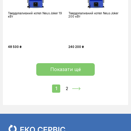
Твердопаливний котел Neus Joker 19
Твердопаливний котел Neus Joker
кВт
200 кВт
48 500 ₴
240 200 ₴
Показати щё
1
2