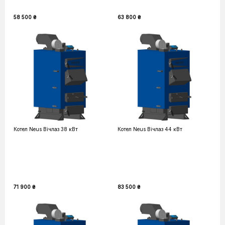
58 500 ₴
63 800 ₴
Котел Neus Вічлаз 38 кВт
Котел Neus Вічлаз 44 кВт
71 900 ₴
83 500 ₴