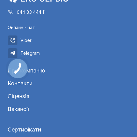
044 33 444 11
Онлайн - чат
Viber
Telegram
Про компанію
Контакти
Ліцензія
Вакансії
Сертифікати