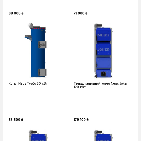
68 000 ₴
71 000 ₴
Котел Neus Турбо 50 кВт
Твердопаливний котел Neus Joker
120 кВт
85 800 ₴
179 100 ₴