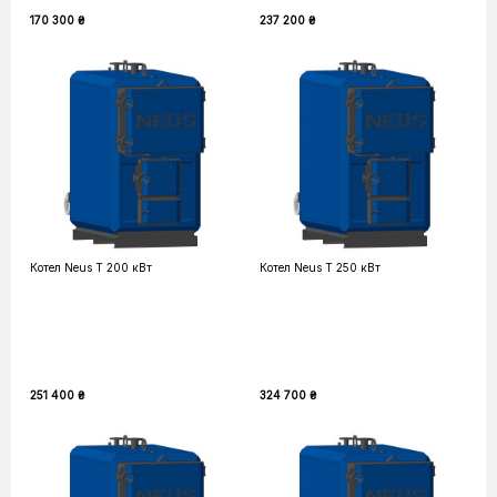
170 300 ₴
237 200 ₴
Котел Neus T 200 кВт
Котел Neus T 250 кВт
251 400 ₴
324 700 ₴