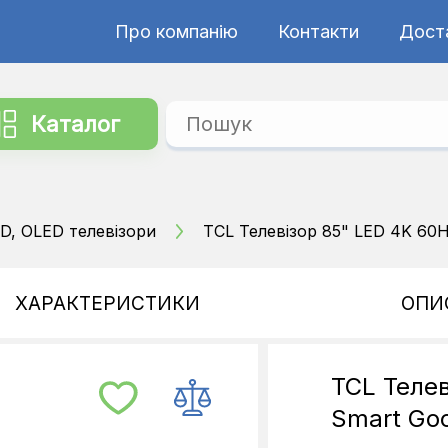
Про компанію
Контакти
Дост
Каталог
D, OLED телевізори
TCL Телевізор 85" LED 4K 60H
ХАРАКТЕРИСТИКИ
ОПИ
TCL Телев
Smart Goo