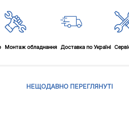
р
Монтаж обладнання
Доставка по Україні
Серві
DVB-T2 (ефірне), DVB-C 
НЕЩОДАВНО ПЕРЕГЛЯНУТІ