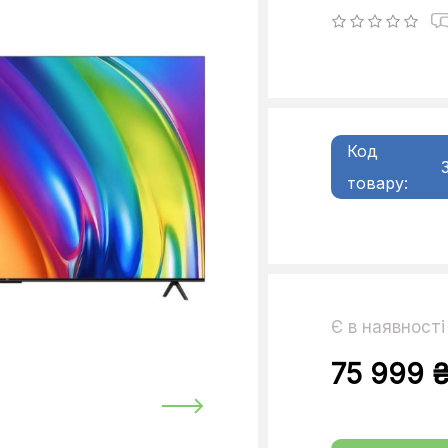
Код
товару:
Є в наявності
75 999 