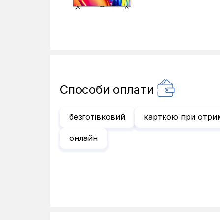
Способи оплати
безготівковий
карткою при отри
онлайн