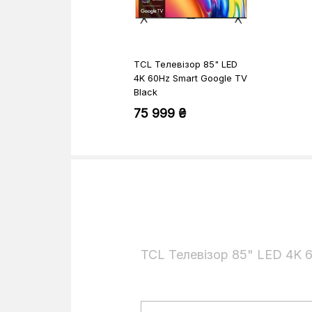
Колір
Настінне кріплення VESA
TCL Телевізор 85" LED
4K 60Hz Smart Google TV
Black
75 999 ₴
TCL Телевізор 85" LED 4K 6