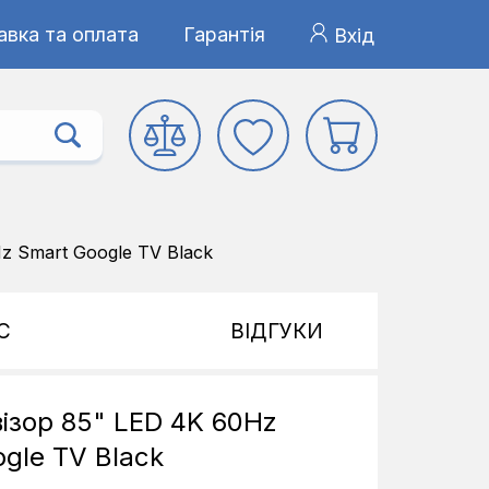
авка та оплата
Гарантія
Вхід
z Smart Google TV Black
С
ВІДГУКИ
ізор 85" LED 4K 60Hz
gle TV Black