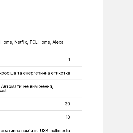
 Home, Netflix, TCL Home, Alexa
1
мікрофіша та енергетична етикетка
я, Автоматичне вимкнення,
cast
30
10
еративна пам'ять, USB multimedia