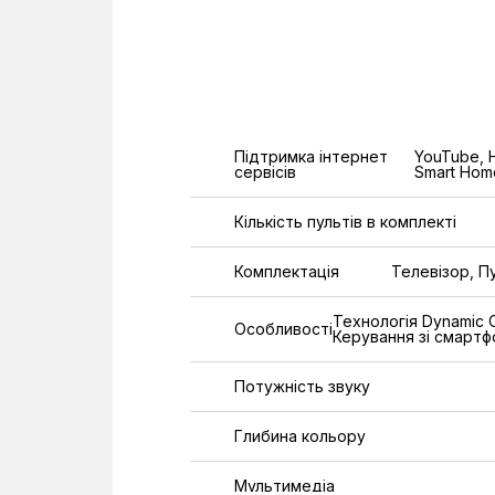
Підтримка інтернет
YouTube, H
сервісів
Smart Hom
Кількість пультів в комплекті
Комплектація
Телевізор, П
Технологія Dynamic 
Особливості
Керування зі смартфо
Потужність звуку
Глибина кольору
Мультимедіа