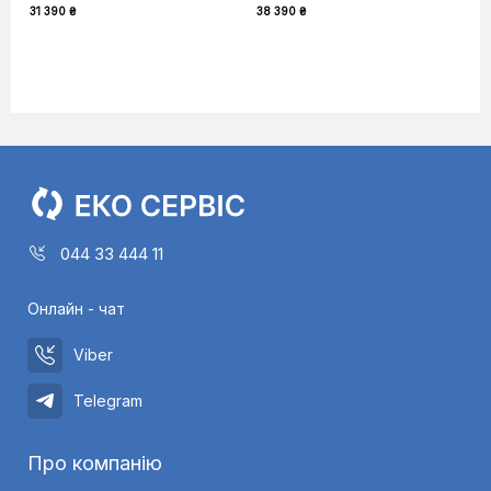
31 390 ₴
38 390 ₴
044 33 444 11
Онлайн - чат
Viber
Telegram
Про компанію