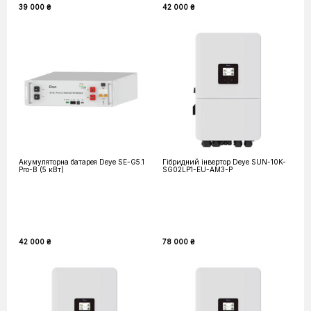
39 000 ₴
42 000 ₴
Акумуляторна батарея Deye SE-G5.1
Гібридний інвертор Deye SUN-10K-
Pro-B (5 кВт)
SG02LP1-EU-AM3-P
42 000 ₴
78 000 ₴