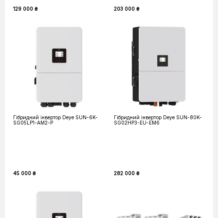
129 000 ₴
203 000 ₴
Гібридний інвертор Deye SUN-6K-
Гібридний інвертор Deye SUN-80K-
SG05LP1-AM2-P
SG02HP3-EU-EM6
45 000 ₴
282 000 ₴