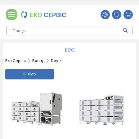
DEYE
Еко Сервіс
Бренд
Deye
Фільтр