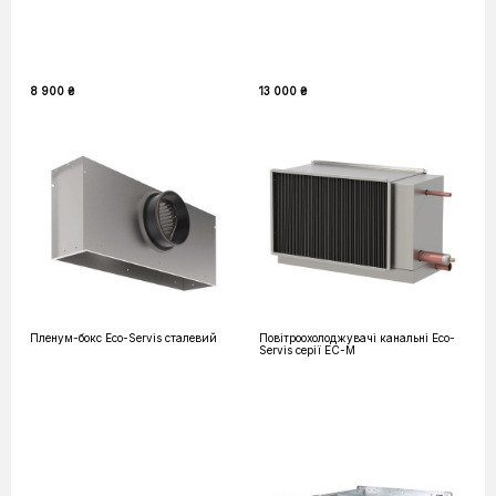
8 900 ₴
13 000 ₴
Пленум-бокс Eco-Servis сталевий
Повітроохолоджувачі канальні Eco-
Servis серії EC-M