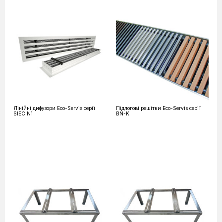
Лінійні дифузори Eco-Servis серії
Підлогові решітки Eco-Servis серії
SIEC N1
BN-K