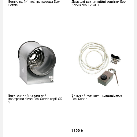
Вентиляційні повітропроводи Eco-
Дворядні вентиляційні решітки Eco-
Servis
Servis серії VICE L
Електричний канальний
Зимовий комплект кондиціонера
повітронагрівач Eco-Servis серії SR-
Eco-Servis
S
1 500 ₴