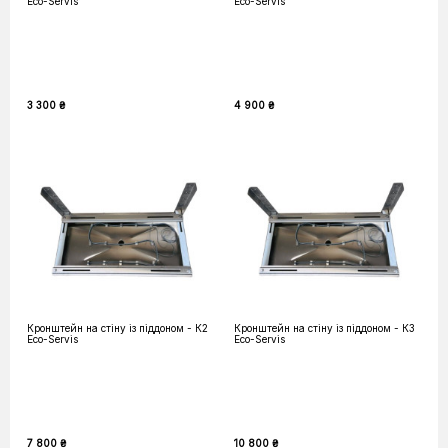
Eco-Servis
Eco-Servis
3 300 ₴
4 900 ₴
Кронштейн на стіну із піддоном - К2
Кронштейн на стіну із піддоном - К3
Eco-Servis
Eco-Servis
7 800 ₴
10 800 ₴