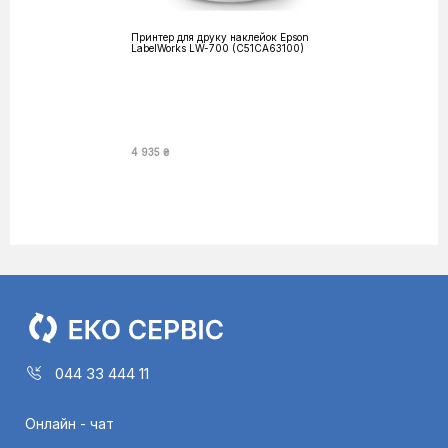
Принтер для друку наклейок Epson
LabelWorks LW-700 (C51CA63100)
4 935 ₴
044 33 444 11
Онлайн - чат