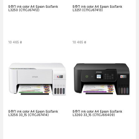
БФП ink color A4 Epson EcoTank
БФП ink color A4 Epson EcoTank
L3250 (C11CJ67412)
L3251 (C11CJ67413)
10 465 ₴
10 465 ₴
БФП ink color A4 Epson EcoTank
БФП ink color A4 Epson EcoTank
L3256 33_15 (C11CJ67414)
L3260 33_15 (C11CJ66409)