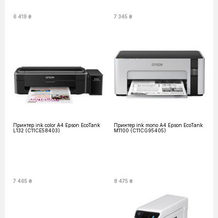
6 419 ₴
7 345 ₴
Принтер ink color A4 Epson EcoTank
Принтер ink mono A4 Epson EcoTank
L132 (C11CE58403)
M1100 (C11CG95405)
7 465 ₴
8 475 ₴