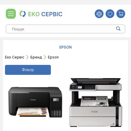
EPSON
Еко Сервіс
Бренд
Epson
Фільтр