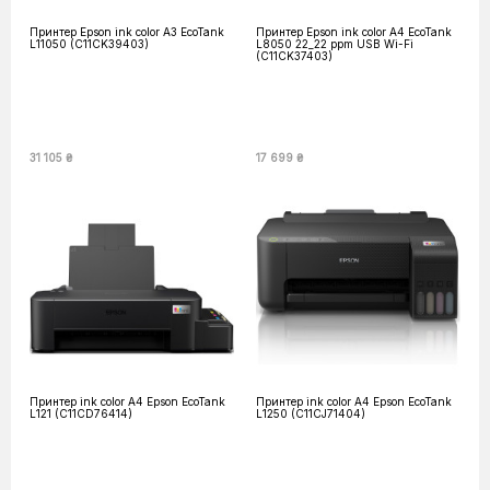
Принтер Epson ink color A3 EcoTank
Принтер Epson ink color A4 EcoTank
L11050 (C11CK39403)
L8050 22_22 ppm USB Wi-Fi
(C11CK37403)
31 105 ₴
17 699 ₴
Принтер ink color A4 Epson EcoTank
Принтер ink color A4 Epson EcoTank
L121 (C11CD76414)
L1250 (C11CJ71404)