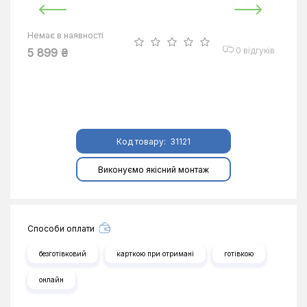
Немає в наявності
0 відгуків
5 899 ₴
Код товару:
31121
Виконуємо якісний монтаж
Способи оплати
безготівковий
карткою при отримані
готівкою
онлайн