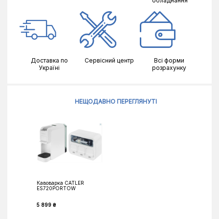
обладнання
Доставка по
Сервісний центр
Всі форми
Україні
розрахунку
НЕЩОДАВНО ПЕРЕГЛЯНУТІ
Кавоварка CATLER
ES720PORTOW
5 899 ₴