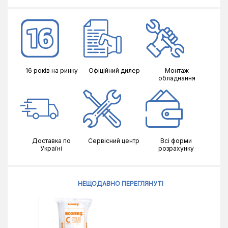
16 років на ринку
Офіційний дилер
Монтаж
обладнання
Доставка по
Сервісний центр
Всі форми
Україні
розрахунку
НЕЩОДАВНО ПЕРЕГЛЯНУТІ