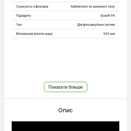
Сумісність із фільтром
Кабінетного та колонного типу
Підходить
Ecosoft FK
Тип
Для фільтраційних систем
Мінімальна висота шару
500 мм
Показати більше
Опис