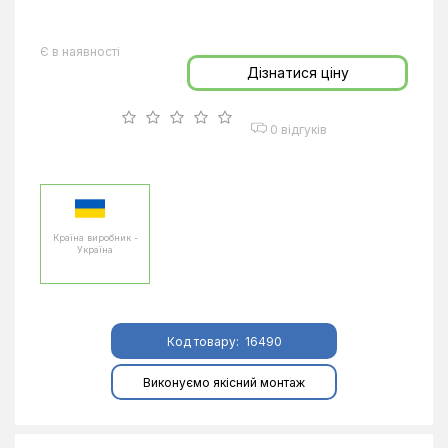
Є в наявності
Дізнатися ціну
0 відгуків
Країна виробник -
Україна
Код товару:
16490
Виконуємо якісний монтаж