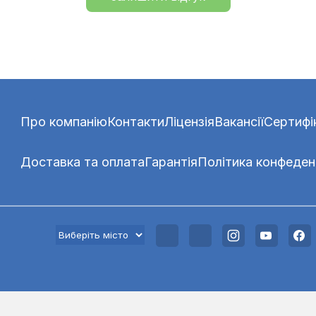
Про компанію
Контакти
Ліцензія
Вакансії
Сертифі
Доставка та оплата
Гарантія
Політика конфеден