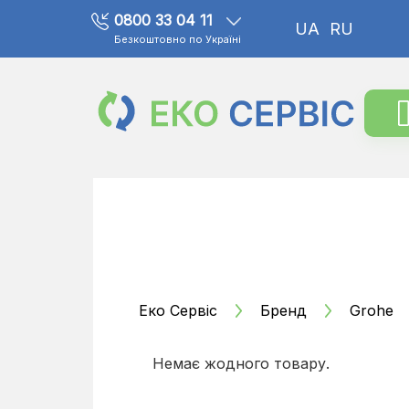
0800 33 04 11
UA
RU
Безкоштовно по Україні
Еко Сервіс
Бренд
Grohe
Немає жодного товару.