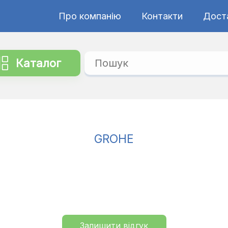
Про компанію
Контакти
Дост
Каталог
GROHE
Залишити відгук