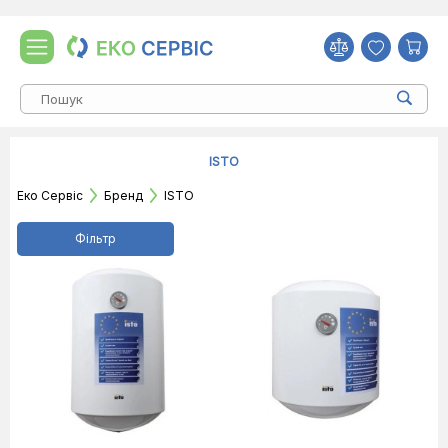
ISTO
Еко Сервіс
Бренд
ISTO
Фільтр